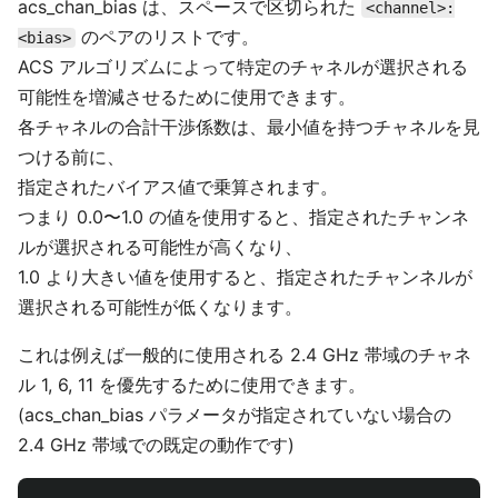
acs_chan_bias は、スペースで区切られた
<channel>:
のペアのリストです。
<bias>
ACS アルゴリズムによって特定のチャネルが選択される
可能性を増減させるために使用できます。
各チャネルの合計干渉係数は、最小値を持つチャネルを見
つける前に、
指定されたバイアス値で乗算されます。
つまり 0.0〜1.0 の値を使用すると、指定されたチャンネ
ルが選択される可能性が高くなり、
1.0 より大きい値を使用すると、指定されたチャンネルが
選択される可能性が低くなります。
これは例えば一般的に使用される 2.4 GHz 帯域のチャネ
ル 1, 6, 11 を優先するために使用できます。
(acs_chan_bias パラメータが指定されていない場合の
2.4 GHz 帯域での既定の動作です)