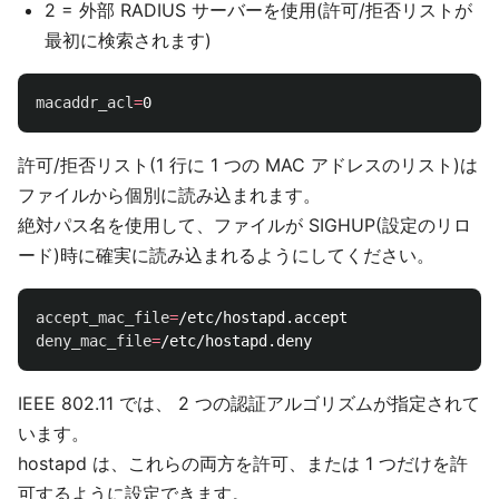
2 = 外部 RADIUS サーバーを使用(許可/拒否リストが
最初に検索されます)
macaddr_acl
=
許可/拒否リスト(1 行に 1 つの MAC アドレスのリスト)は
ファイルから個別に読み込まれます。
絶対パス名を使用して、ファイルが SIGHUP(設定のリロ
ード)時に確実に読み込まれるようにしてください。
accept_mac_file
=
deny_mac_file
=
IEEE 802.11 では、 2 つの認証アルゴリズムが指定されて
います。
hostapd は、これらの両方を許可、または 1 つだけを許
可するように設定できます。