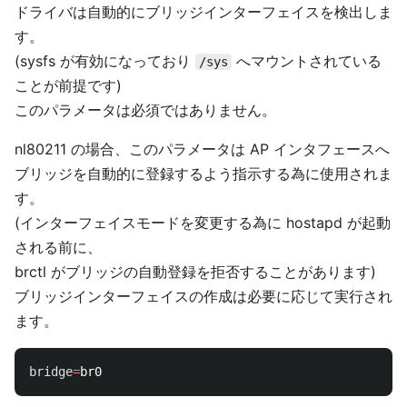
ドライバは自動的にブリッジインターフェイスを検出しま
す。
(sysfs が有効になっており
へマウントされている
/sys
ことが前提です)
このパラメータは必須ではありません。
nl80211 の場合、このパラメータは AP インタフェースへ
ブリッジを自動的に登録するよう指示する為に使用されま
す。
(インターフェイスモードを変更する為に hostapd が起動
される前に、
brctl がブリッジの自動登録を拒否することがあります)
ブリッジインターフェイスの作成は必要に応じて実行され
ます。
bridge
=