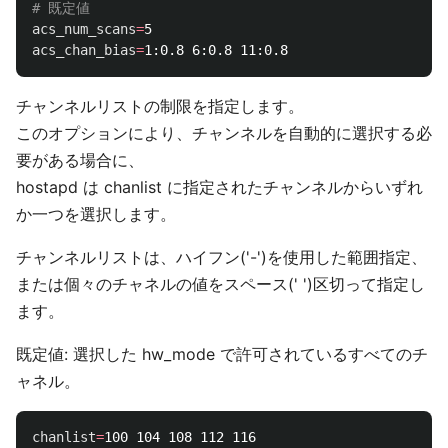
# 既定値
acs_num_scans
=
acs_chan_bias
=
チャンネルリストの制限を指定します。
このオプションにより、チャンネルを自動的に選択する必
要がある場合に、
hostapd は chanlist に指定されたチャンネルからいずれ
か一つを選択します。
チャンネルリストは、ハイフン('-')を使用した範囲指定、
または個々のチャネルの値をスペース(' ')区切って指定し
ます。
既定値: 選択した hw_mode で許可されているすべてのチ
ャネル。
chanlist
=