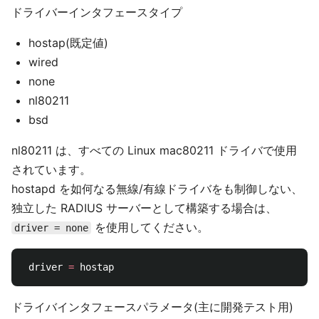
ドライバーインタフェースタイプ
hostap(既定値)
wired
none
nl80211
bsd
nl80211 は、すべての Linux mac80211 ドライバで使用
されています。
hostapd を如何なる無線/有線ドライバをも制御しない、
独立した RADIUS サーバーとして構築する場合は、
を使用してください。
driver = none
 driver 
=
ドライバインタフェースパラメータ(主に開発テスト用)