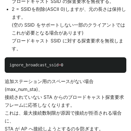
ブロードキャスト SSID の探査要求を無視する。
2 = SSIDを削除(ASCII 0)しますが、元の長さは保持し
ます。
(空の SSID をサポートしない一部のクライアントでは
これが必要となる場合があります)
ブロードキャスト SSID に対する探査要求を無視しま
す。
ignore_broadcast_ssid
=
追加ステーション用のスペースがない場合
(max_num_sta)、
接続されていない STA からのブロードキャスト探査要求
フレームに応答しなくなります。
これは、最大接続数制限が原因で接続が拒否される場合
に、
STA が AP へ接続しようとするのを防ぎます。