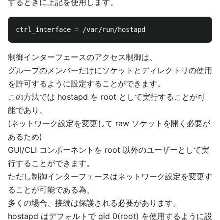
するときに上記を使用します。
ctrl_interface 
=
制御インターフェースのアクセス制御は、
グループのメンバーだけにソケットとディレクトリの使用
を許可するように設定することができます。
この方法では hostapd を root として実行することが可
能であり、
(ネットワーク設定を変更して raw ソケットを開く必要が
あるため)
GUI/CLI コンポーネントを root 以外のユーザーとして実
行することができます。
ただし制御インターフェースはネットワーク設定を変更す
ることが可能である為、
多くの場合、接続は保護される必要があります。
hostapd はデフォルトで gid 0(root) を使用するように設