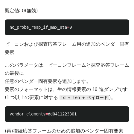
既定値: 0(無効)
no_probe_resp_if_max_sta
=
ビーコンおよび探査応答フレーム用の追加のベンダー固有
要素
このパラメータは、ビーコンフレームと探査応答フレーム
の最後に
任意のベンダー固有要素を追加します。
要素のフォーマットは、生の情報要素の 16 進ダンプです
(1 つ以上の要素に対する
)。
id + len + ペイロード
vendor_elements
=
(再)接続応答フレームのための追加のベンダー固有要素