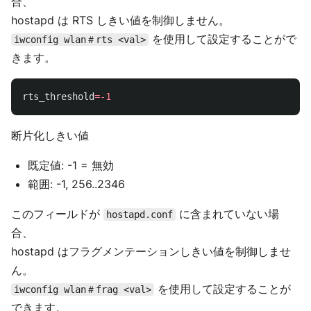
合、
hostapd は RTS しきい値を制御しません。
を使用して設定することがで
iwconfig wlan＃rts <val>
きます。
rts_threshold
=
-1
断片化しきい値
既定値: -1 = 無効
範囲: -1, 256..2346
このフィールドが
に含まれていない場
hostapd.conf
合、
hostapd はフラグメンテーションしきい値を制御しませ
ん。
を使用して設定することが
iwconfig wlan＃frag <val>
できます。