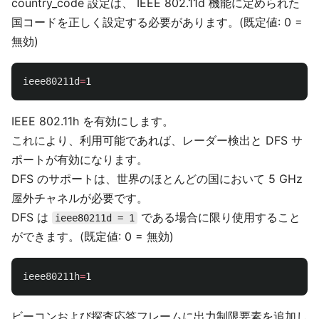
country_code 設定は、 IEEE 802.11d 機能に定められた
国コードを正しく設定する必要があります。(既定値: 0 =
無効)
ieee80211d
=
IEEE 802.11h を有効にします。
これにより、利用可能であれば、レーダー検出と DFS サ
ポートが有効になります。
DFS のサポートは、世界のほとんどの国において 5 GHz
屋外チャネルが必要です。
DFS は
である場合に限り使用すること
ieee80211d = 1
ができます。(既定値: 0 = 無効)
ieee80211h
=
ビーコンおよび探査応答フレームに出力制限要素を追加し