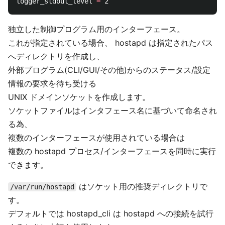
logger_stdout_level 
=
独立した制御プログラム用のインターフェース。
これが指定されている場合、 hostapd は指定されたパス
へディレクトリを作成し、
外部プログラム(CLI/GUI/その他)からのステータス/設定
情報の要求を待ち受ける
UNIX ドメインソケットを作成します。
ソケットファイルはインタフェース名に基づいて命名され
る為、
複数のインターフェースが使用されている場合は
複数の hostapd プロセス/インターフェースを同時に実行
できます。
はソケット用の推奨ディレクトリで
/var/run/hostapd
す。
デフォルトでは hostapd_cli は hostapd への接続を試行