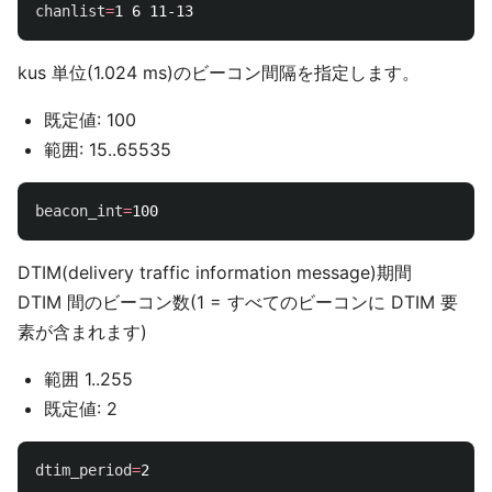
chanlist
=
kus 単位(1.024 ms)のビーコン間隔を指定します。
既定値: 100
範囲: 15..65535
beacon_int
=
DTIM(delivery traffic information message)期間
DTIM 間のビーコン数(1 = すべてのビーコンに DTIM 要
素が含まれます)
範囲 1..255
既定値: 2
dtim_period
=