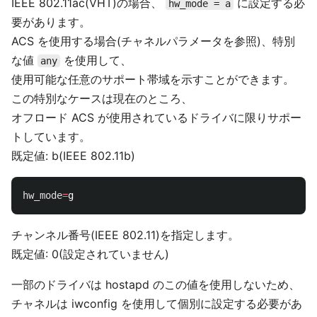
IEEE 802.11ac(VHT)の場合、
に設定する必
hw_mode = a
要があります。
ACS を使用する場合(チャネルパラメータを参照)、特別
な値
を使用して、
any
使用可能な任意のサポート帯域を示すことができます。
この特別なケースは現在のところ、
オフロード ACS が使用されているドライバに限りサポー
トしています。
既定値: b(IEEE 802.11b)
hw_mode
=
チャンネル番号(IEEE 802.11)を指定します。
既定値: 0(設定されていません)
一部のドライバは hostapd のこの値を使用しないため、
チャネルは iwconfig を使用して個別に設定する必要があ