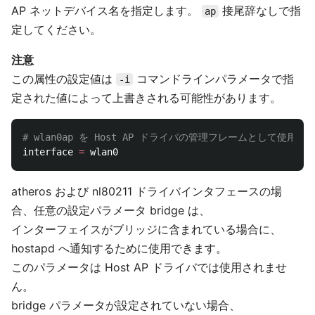
AP ネットデバイス名を指定します。
接尾辞なしで指
ap
定してください。
注意
この属性の設定値は
コマンドラインパラメータで指
-i
定された値によって上書きされる可能性があります。
# wlan0ap を Host AP ドライバの管理フレームとして使用し
interface 
=
atheros および nl80211 ドライバインタフェースの場
合、任意の設定パラメータ bridge は、
インターフェイスがブリッジに含まれている場合に、
hostapd へ通知するために使用できます。
このパラメータは Host AP ドライバでは使用されませ
ん。
bridge パラメータが設定されていない場合、