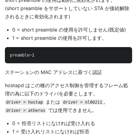
short preamble の使用は動的に無効化されます。
(short preamble をサポートしていない STA が接続解除
されるときに有効化されます)
0 = short preamble の使用を許可しません(既定値)
1 = short preamble の使用を許可します。
preamble
=
ステーションの MAC アドレスに基づく認証
hostapd はこの種のアクセス制御を管理するフレーム処
理の為に以下のドライバを必要とします。
または
。
driver = hostap
driver = nl80211
では使用できません。
driver = atheros
0 = 拒否リストになければ受け入れる
1 = 受け入れリストになければ拒否