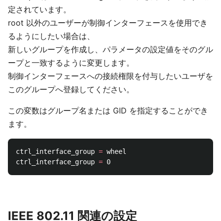
定されています。
root 以外のユーザーが制御インターフェースを使用でき
るようにしたい場合は、
新しいグループを作成し、パラメータの設定値をそのグル
ープと一致するように変更します。
制御インターフェースへの接続権限を付与したいユーザを
このグループへ登録してください。
この変数はグループ名または GID を指定することができ
ます。
ctrl_interface_group 
=
 wheel

ctrl_interface_group 
=
IEEE 802.11 関連の設定