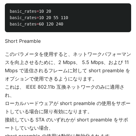
basic_rates
=
basic_rates
=
basic_rates
=
Short Preamble
このパラメータを使用すると、ネットワークパフォーマン
スを向上させるために、2 Mbps、 5.5 Mbps、および 11
Mbps で送信されるフレームに対して short preamble を
オプションで使用できるようになります。
これは、 IEEE 802.11b 互換ネットワークのみに適用さ
れ、
ローカルハードウェアが short preamble の使用をサポー
トしている場合に限り有効になります。
接続している STA のいずれかが short preamble をサポ
ートしていない場合、