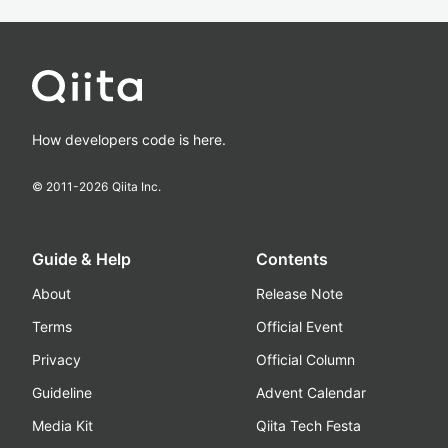
How developers code is here.
© 2011-
2026
Qiita Inc.
Guide & Help
Contents
About
Release Note
Terms
Official Event
Privacy
Official Column
Guideline
Advent Calendar
Media Kit
Qiita Tech Festa