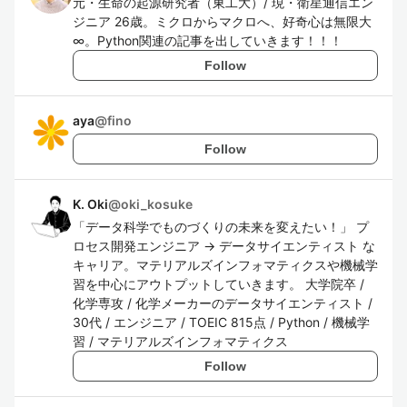
元・生命の起源研究者（東工大）/ 現・衛星通信エン
ジニア 26歳。ミクロからマクロへ、好奇心は無限大
∞。Python関連の記事を出していきます！！！
Follow
aya
@
fino
Follow
K. Oki
@
oki_kosuke
「データ科学でものづくりの未来を変えたい！」 プ
ロセス開発エンジニア → データサイエンティスト な
キャリア。マテリアルズインフォマティクスや機械学
習を中心にアウトプットしていきます。 大学院卒 /
化学専攻 / 化学メーカーのデータサイエンティスト /
30代 / エンジニア / TOEIC 815点 / Python / 機械学
習 / マテリアルズインフォマティクス
Follow