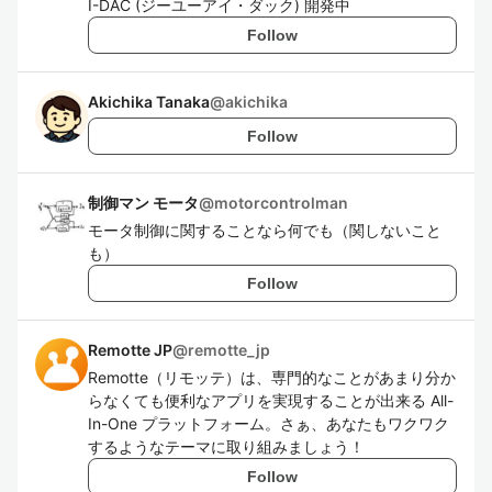
I-DAC (ジーユーアイ・ダック) 開発中
Follow
Akichika Tanaka
@
akichika
Follow
制御マン モータ
@
motorcontrolman
モータ制御に関することなら何でも（関しないこと
も）
Follow
Remotte JP
@
remotte_jp
Remotte（リモッテ）は、専門的なことがあまり分か
らなくても便利なアプリを実現することが出来る All-
In-One プラットフォーム。さぁ、あなたもワクワク
するようなテーマに取り組みましょう！
Follow