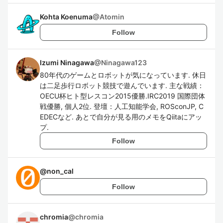
Kohta Koenuma
@
Atomin
Follow
Izumi Ninagawa
@
Ninagawa123
80年代のゲームとロボットが気になっています. 休日
は二足歩行ロボット競技で遊んでいます. 主な戦績：
OECU杯ヒト型レスコン2015優勝.IRC2019 国際団体
戦優勝, 個人2位. 登壇：人工知能学会, ROSconJP, C
EDECなど. あとで自分が見る用のメモをQiitaにアッ
プ.
Follow
@
non_cal
Follow
chromia
@
chromia