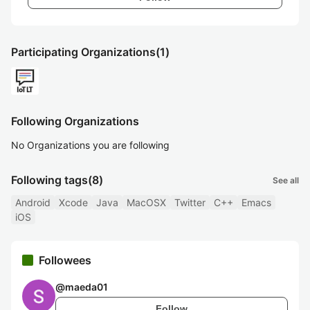
Participating Organizations
(1)
Following Organizations
No Organizations you are following
Following tags
(8)
See all
Android
Xcode
Java
MacOSX
Twitter
C++
Emacs
iOS
Followees
@
maeda01
Follow