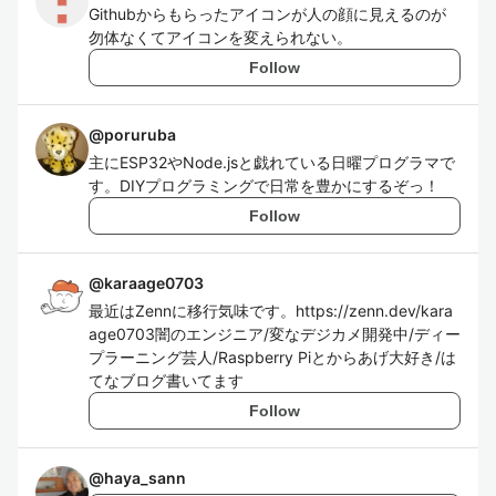
Githubからもらったアイコンが人の顔に見えるのが
勿体なくてアイコンを変えられない。
Follow
@
poruruba
主にESP32やNode.jsと戯れている日曜プログラマで
す。DIYプログラミングで日常を豊かにするぞっ！
Follow
@
karaage0703
最近はZennに移行気味です。https://zenn.dev/kara
age0703闇のエンジニア/変なデジカメ開発中/ディー
プラーニング芸人/Raspberry Piとからあげ大好き/は
てなブログ書いてます
Follow
@
haya_sann