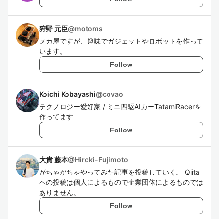
狩野 元臣
@
motoms
メカ屋ですが、趣味でガジェットやロボットを作って
います。
Follow
Koichi Kobayashi
@
covao
テクノロジー愛好家 / ミニ四駆AIカーTatamiRacerを
作ってます
Follow
大貴 藤本
@
Hiroki-Fujimoto
がちゃがちゃやってみた記事を投稿していく。 Qiita
への投稿は個人によるもので企業団体によるものでは
ありません。
Follow