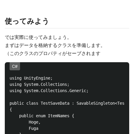
使ってみよう
では実際に使ってみましょう。
まずはデータを格納するクラスを準備します。
（このクラスのプロパティがセーブされます
C#
using UnityEngine;

using System.Collections;

using System.Collections.Generic;

public class TestSaveData : SavableSingleton<TestSav
{

    public enum ItemNames {

		Hoge,

		Fuga
