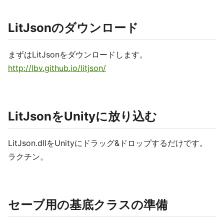
LitJsonのダウンロード
まずはLitJsonをダウンロードします。
http://lbv.github.io/litjson/
LitJsonをUnityに放り込む
LitJson.dllをUnityにドラッグ&ドロップするだけです。
ラクチン。
セーブ用の基底クラスの準備