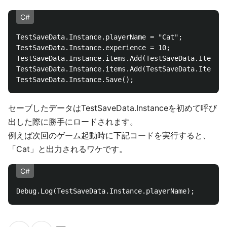
C#
TestSaveData.Instance.playerName = "Cat";

TestSaveData.Instance.experience = 10;

TestSaveData.Instance.items.Add(TestSaveData.ItemNam
TestSaveData.Instance.items.Add(TestSaveData.ItemNam
セーブしたデータはTestSaveData.Instanceを初めて呼び
出した際に勝手にロードされます。
例えば次回のゲーム起動時に下記コードを実行すると、
「Cat」と出力されるワケです。
C#