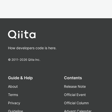
How developers code is here.
© 2011-
2026
Qiita Inc.
Guide & Help
Contents
About
Release Note
Terms
Official Event
Privacy
Official Column
Guideline
Advent Calendar