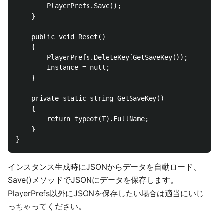
        PlayerPrefs.Save();

    }

    public void Reset()

    {

        PlayerPrefs.DeleteKey(GetSaveKey());

        instance = null;

    }

    private static string GetSaveKey()

    {

        return typeof(T).FullName;

    }

インスタンス生成時にJSONからデータを自動ロード、
Save()メソッドでJSONにデータを保存します。
PlayerPrefs以外にJSONを保存したい場合は適当にいじ
っちゃってください。