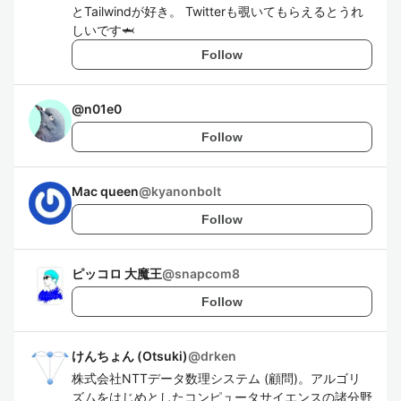
とTailwindが好き。 Twitterも覗いてもらえるとうれ
しいです🦈
Follow
@
n01e0
Follow
Mac queen
@
kyanonbolt
Follow
ピッコロ 大魔王
@
snapcom8
Follow
けんちょん (Otsuki)
@
drken
株式会社NTTデータ数理システム (顧問)。アルゴリ
ズムをはじめとしたコンピュータサイエンスの諸分野