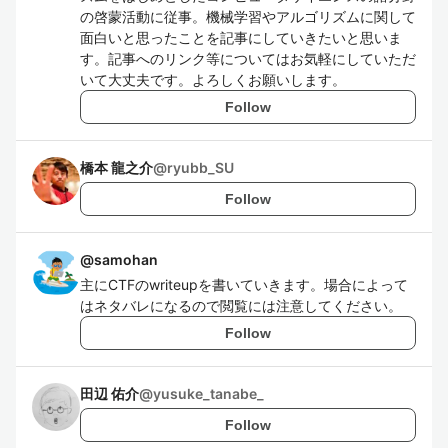
の啓蒙活動に従事。機械学習やアルゴリズムに関して
面白いと思ったことを記事にしていきたいと思いま
す。記事へのリンク等についてはお気軽にしていただ
いて大丈夫です。よろしくお願いします。
Follow
橋本 龍之介
@
ryubb_SU
Follow
@
samohan
主にCTFのwriteupを書いていきます。場合によって
はネタバレになるので閲覧には注意してください。
Follow
田辺 佑介
@
yusuke_tanabe_
Follow