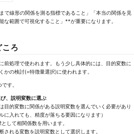
くまで線形の関係を測る指標であること」「本当の関係を見
能な範囲で可視化すること」**が重要になります。
どころ
に前処理で使われます。もう少し具体的には、目的変数に
くかの検討(=特徴量選択)に使われます。
つです。
選び、説明変数に選ぶ
は目的変数に関係がある説明変数を選んでいく必要があり
ルに入れても、精度が落ちる要因になります）
標として相関係数を用います。
断される変数を説明変数として選択します。