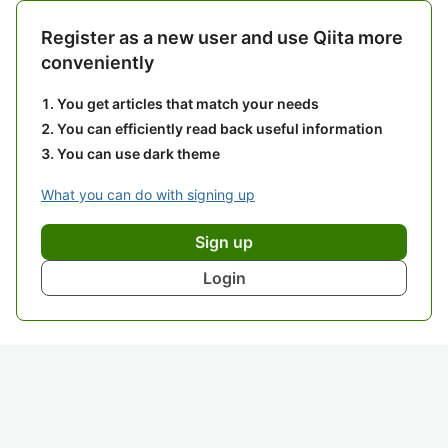
Register as a new user and use Qiita more
conveniently
You get articles that match your needs
You can efficiently read back useful information
You can use dark theme
What you can do with signing up
Sign up
Login