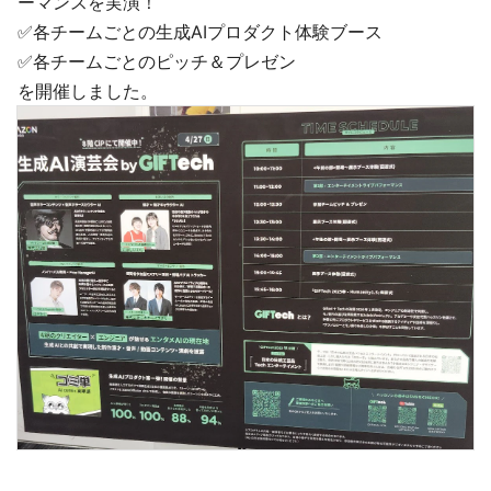
ーマンスを実演！
✅各チームごとの生成AIプロダクト体験ブース
✅各チームごとのピッチ＆プレゼン
を開催しました。