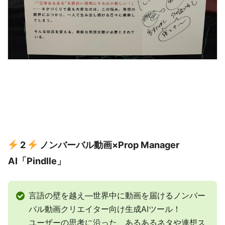
2
ノンバーバル動画×Prop Manager
AI「Pindlle」
言語の壁を越え—世界中に動画を届けるノンバー
バル動画クリエイター向け生成AIツール！
ユーザーの思考に沿った、あるあるネタや連想ス