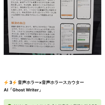
3
音声ホラー×音声ホラースカウター
AI「Ghost Writer」