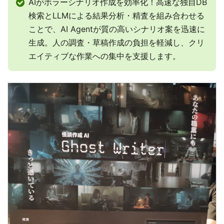
AIがホラーシナリオ作成を効率化！高速な独自DB
検索とLLMによる結果分析・精査を組み合わせる
ことで、AI Agentが質の高いシナリオ案を迅速に
生成。人の調査・草稿作成の負担を軽減し、クリ
エイティブな作業への集中を支援します。