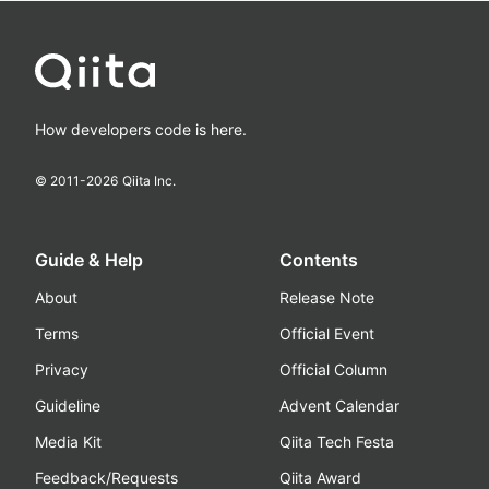
How developers code is here.
© 2011-
2026
Qiita Inc.
Guide & Help
Contents
About
Release Note
Terms
Official Event
Privacy
Official Column
Guideline
Advent Calendar
Media Kit
Qiita Tech Festa
Feedback/Requests
Qiita Award