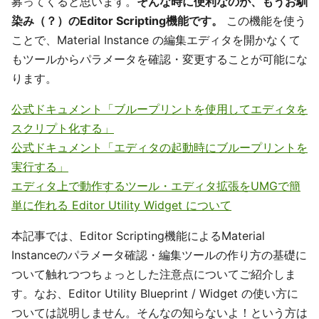
募ってくると思います。
そんな時に便利なのが、もうお馴
染み（？）のEditor Scripting機能です。
この機能を使う
ことで、Material Instance の編集エディタを開かなくて
もツールからパラメータを確認・変更することが可能にな
ります。
公式ドキュメント「ブループリントを使用してエディタを
スクリプト化する」
公式ドキュメント「エディタの起動時にブループリントを
実行する」
エディタ上で動作するツール・エディタ拡張をUMGで簡
単に作れる Editor Utility Widget について
本記事では、Editor Scripting機能によるMaterial
Instanceのパラメータ確認・編集ツールの作り方の基礎に
ついて触れつつちょっとした注意点についてご紹介しま
す。なお、Editor Utility Blueprint / Widget の使い方に
ついては説明しません。そんなの知らないよ！という方は