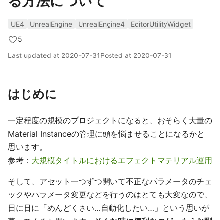
る方法について
UE4
UnrealEngine
UnrealEngine4
EditorUtilityWidget
5
Last updated at
2020-07-31
Posted at
2020-07-31
はじめに
一定程度の規模のプロジェクトになると、おそらく大量の
Material Instanceの管理に頭を悩ませることになるかと
思います。
参考：
大規模タイトルにおけるエフェクトマテリアル運用
そして、アセット一つずつ開いて不正なパラメータのチェ
ックやパラメータ変更などを行うのはとても大変なので、
日に日に「めんどくさい…自動化したい…」という思いが