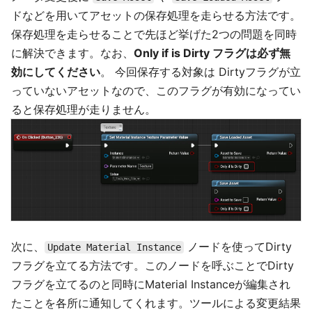
ドなどを用いてアセットの保存処理を走らせる方法です。
保存処理を走らせることで先ほど挙げた2つの問題を同時
に解決できます。なお、
Only if is Dirty フラグは必ず無
効にしてください
。 今回保存する対象は Dirtyフラグが立
っていないアセットなので、このフラグが有効になってい
ると保存処理が走りません。
次に、
ノードを使ってDirty
Update Material Instance
フラグを立てる方法です。このノードを呼ぶことでDirty
フラグを立てるのと同時にMaterial Instanceが編集され
たことを各所に通知してくれます。ツールによる変更結果