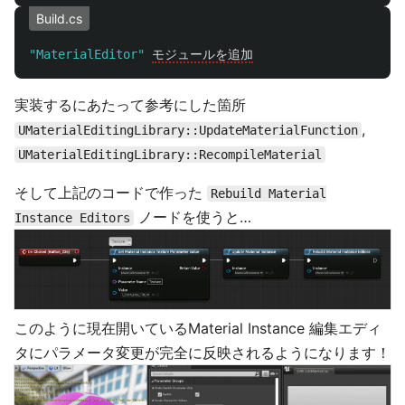
Build.cs
"MaterialEditor"
モジュールを追加
実装するにあたって参考にした箇所
,
UMaterialEditingLibrary::UpdateMaterialFunction
UMaterialEditingLibrary::RecompileMaterial
そして上記のコードで作った
Rebuild Material
ノードを使うと…
Instance Editors
このように現在開いているMaterial Instance 編集エディ
タにパラメータ変更が完全に反映されるようになります！