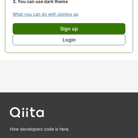
You can use dark theme
What you can do with signing up
Sign up
Login
How developers code is here.