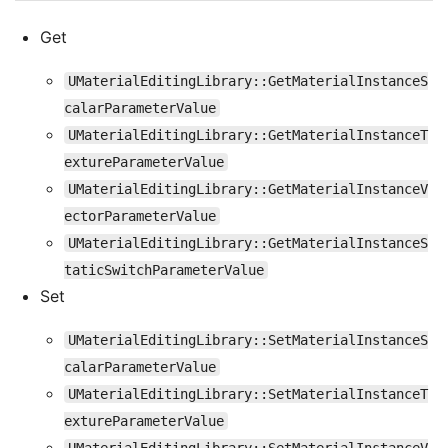
Get
UMaterialEditingLibrary::GetMaterialInstanceS
calarParameterValue
UMaterialEditingLibrary::GetMaterialInstanceT
extureParameterValue
UMaterialEditingLibrary::GetMaterialInstanceV
ectorParameterValue
UMaterialEditingLibrary::GetMaterialInstanceS
taticSwitchParameterValue
Set
UMaterialEditingLibrary::SetMaterialInstanceS
calarParameterValue
UMaterialEditingLibrary::SetMaterialInstanceT
extureParameterValue
UMaterialEditingLibrary::SetMaterialInstanceV