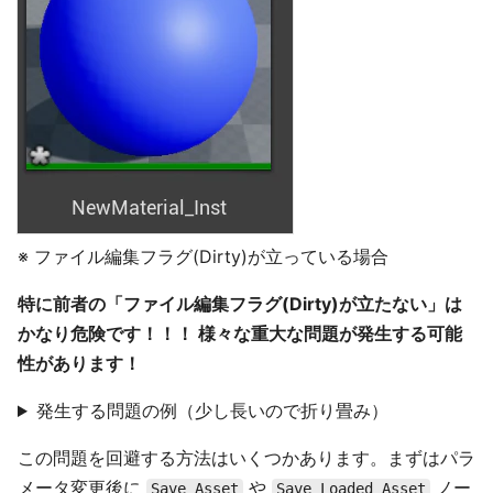
※ ファイル編集フラグ(Dirty)が立っている場合
特に前者の「ファイル編集フラグ(Dirty)が立たない」は
かなり危険です！！！ 様々な重大な問題が発生する可能
性があります！
発生する問題の例（少し長いので折り畳み）
この問題を回避する方法はいくつかあります。まずはパラ
メータ変更後に
や
ノー
Save Asset
Save Loaded Asset