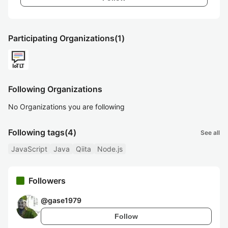
Participating Organizations
(1)
Following Organizations
No Organizations you are following
Following tags
(4)
See all
JavaScript
Java
Qiita
Node.js
Followers
@
gase1979
Follow