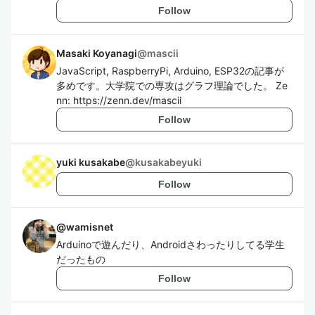
Follow
Masaki Koyanagi
@
mascii
JavaScript, RaspberryPi, Arduino, ESP32の記事が
多めです。大学院での専攻はグラフ理論でした。 Ze
nn: https://zenn.dev/mascii
Follow
yuki kusakabe
@
kusakabeyuki
Follow
@
wamisnet
Arduinoで遊んだり、Androidさわったりしてる学生
だったもの
Follow