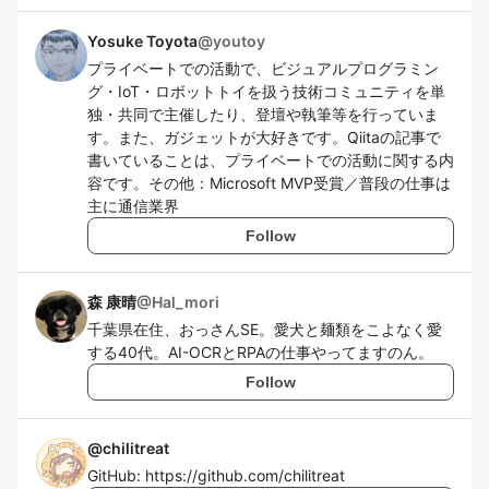
Yosuke Toyota
@
youtoy
プライベートでの活動で、ビジュアルプログラミン
グ・IoT・ロボットトイを扱う技術コミュニティを単
独・共同で主催したり、登壇や執筆等を行っていま
す。また、ガジェットが大好きです。Qiitaの記事で
書いていることは、プライベートでの活動に関する内
容です。その他：Microsoft MVP受賞／普段の仕事は
主に通信業界
Follow
森 康晴
@
Hal_mori
千葉県在住、おっさんSE。愛犬と麺類をこよなく愛
する40代。AI-OCRとRPAの仕事やってますのん。
Follow
@
chilitreat
GitHub: https://github.com/chilitreat