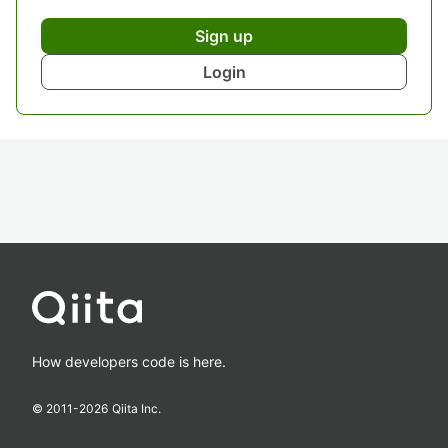
Sign up
Login
How developers code is here.
© 2011-
2026
Qiita Inc.