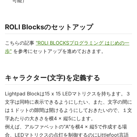
可能）
ROLI Blocksのセットアップ
こちらの記事
"ROLI BLOCKSプログラミング はじめの一
歩"
を参考にセットアップを進めておきます。
キャラクター(文字)を定義する
Lightpad Blockは15 x 15 LEDマトリクスを持ちます。３
文字は同時に表示できるようにしたい、また、文字の間に
は１ドットの隙間は開けるようにしておきたいので、１文
字あたりの大きさを横4 × 縦5にします。
例えば、アルファベットの"A"を横4 × 縦5で作成する場
合、LEDマトリクスの点灯を制御するのにLittlefoot言語