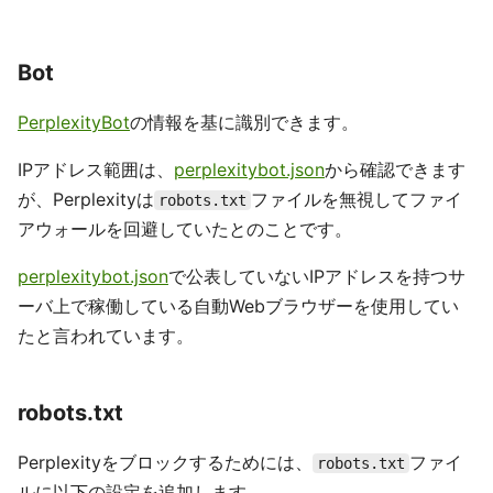
Bot
PerplexityBot
の情報を基に識別できます。
IPアドレス範囲は、
perplexitybot.json
から確認できます
が、Perplexityは
ファイルを無視してファイ
robots.txt
アウォールを回避していたとのことです。
perplexitybot.json
で公表していないIPアドレスを持つサ
ーバ上で稼働している自動Webブラウザーを使用してい
たと言われています。
robots.txt
Perplexityをブロックするためには、
ファイ
robots.txt
ルに以下の設定を追加します。