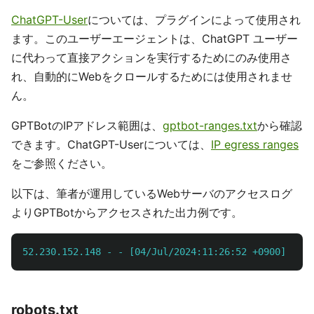
ChatGPT-User
については、プラグインによって使用され
ます。このユーザーエージェントは、ChatGPT ユーザー
に代わって直接アクションを実行するためにのみ使用さ
れ、自動的にWebをクロールするためには使用されませ
ん。
GPTBotのIPアドレス範囲は、
gptbot-ranges.txt
から確認
できます。ChatGPT-Userについては、
IP egress ranges
をご参照ください。
以下は、筆者が運用しているWebサーバのアクセスログ
よりGPTBotからアクセスされた出力例です。
52.230.152.148 - - [04/Jul/2024:11:26:52 +0900] "GET
robots.txt