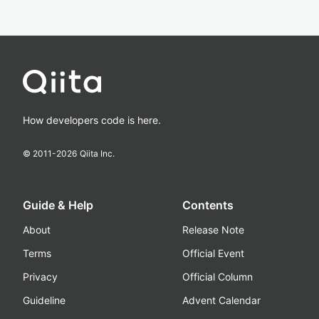
How developers code is here.
© 2011-
2026
Qiita Inc.
Guide & Help
Contents
About
Release Note
Terms
Official Event
Privacy
Official Column
Guideline
Advent Calendar