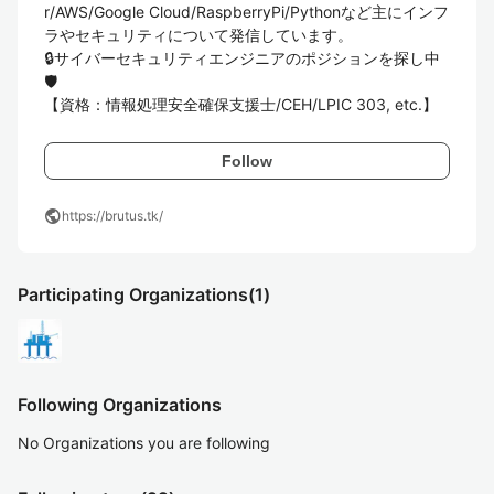
r/AWS/Google Cloud/RaspberryPi/Pythonなど主にインフ
ラやセキュリティについて発信しています。

🔒サイバーセキュリティエンジニアのポジションを探し中
🛡️

【資格：情報処理安全確保支援士/CEH/LPIC 303, etc.】
Follow
public
https://brutus.tk/
Participating Organizations
(1)
Following Organizations
No Organizations you are following