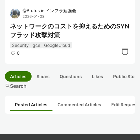
@
Brutus
in
インフラ勉強会
2026-01-08
ネットワークのコストを抑えるためのSYN
フラッド攻撃対策
Security
gce
GoogleCloud
0
Articles
Slides
Questions
Likes
Public Stock
search
Search
Posted Articles
Commented Articles
Edit Request