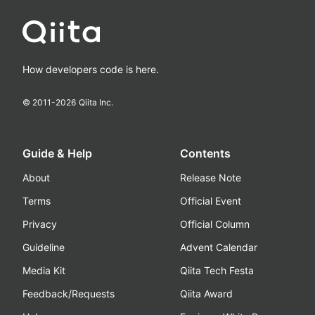
How developers code is here.
© 2011-
2026
Qiita Inc.
Guide & Help
Contents
About
Release Note
Terms
Official Event
Privacy
Official Column
Guideline
Advent Calendar
Media Kit
Qiita Tech Festa
Feedback/Requests
Qiita Award