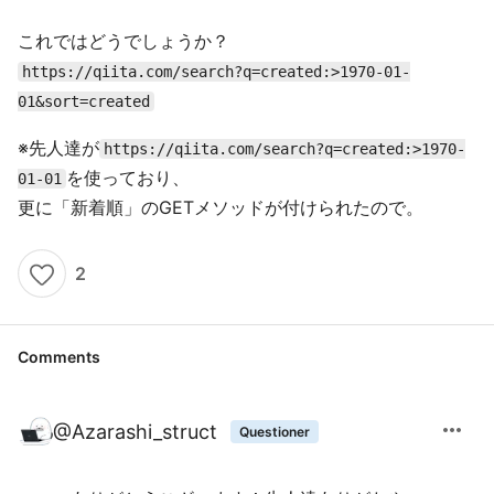
これではどうでしょうか？
https://qiita.com/search?q=created:>1970-01-
01&sort=created
※先人達が
https://qiita.com/search?q=created:>1970-
を使っており、
01-01
更に「新着順」のGETメソッドが付けられたので。
2
Comments
more_horiz
@
Azarashi_struct
Questioner