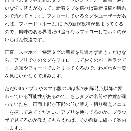
画面下のタブや上部のタブで「トレンド」と「新着」みた
いな切り替えがあって、新着タブを選べば最新投稿が時系
列で流れてきます。フォローしているタグやユーザーがあ
れば、フィード（ホーム)にその新規投稿が集まってくる
ので、興味のある界隈だけ追うならフォローしておくのが
いちばん快適です。
正直、スマホで「特定タグの新着を見逃さず追う」だけな
ら、アプリでそのタグをフォローしておくのが一番ラクで
す。通知やフィードでまとまってくるので、わざわざ一覧
を見にいかなくて済みます。
ただQiitaアプリやスマホ版のUIは私の知識時点以降に変
わっている可能性があるので、もしタブの名前や位置が違
っていたら、画面上部か下部の並び替え・切り替えメニュ
ーを探してみてください。アプリを使ってるのか、ブラウ
ザで見てるのか教えてもらえれば、その前提に絞って案内
しますよ。