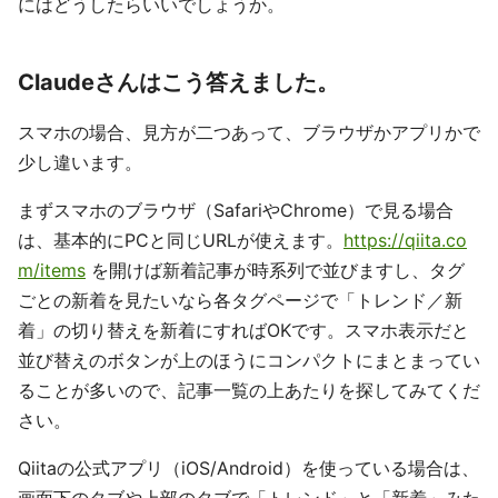
にはどうしたらいいでしょうか。
Claudeさんはこう答えました。
スマホの場合、見方が二つあって、ブラウザかアプリかで
少し違います。
まずスマホのブラウザ（SafariやChrome）で見る場合
は、基本的にPCと同じURLが使えます。
https://qiita.co
m/items
を開けば新着記事が時系列で並びますし、タグ
ごとの新着を見たいなら各タグページで「トレンド／新
着」の切り替えを新着にすればOKです。スマホ表示だと
並び替えのボタンが上のほうにコンパクトにまとまってい
ることが多いので、記事一覧の上あたりを探してみてくだ
さい。
Qiitaの公式アプリ（iOS/Android）を使っている場合は、