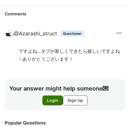
Comments
more_horiz
@
Azarashi_struct
Questioner
ですよね…タブが新しくできたら嬉しいですよね
✨ありがとうございます！
Your answer might help someone💌
Login
Sign Up
Popular Questions