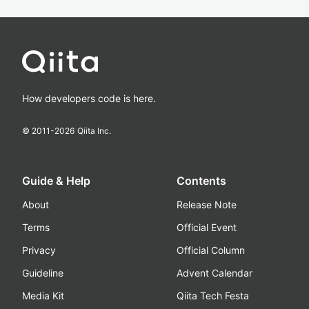
How developers code is here.
© 2011-
2026
Qiita Inc.
Guide & Help
Contents
About
Release Note
Terms
Official Event
Privacy
Official Column
Guideline
Advent Calendar
Media Kit
Qiita Tech Festa