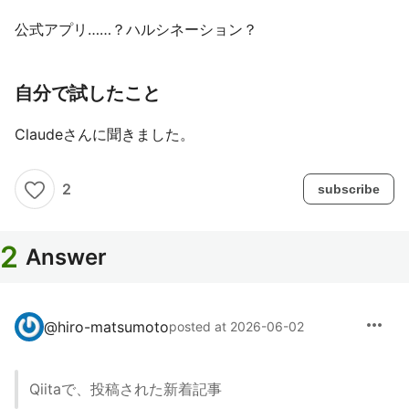
公式アプリ……？ハルシネーション？
自分で試したこと
Claudeさんに聞きました。
2
subscribe
2
Answer
more_horiz
@
hiro-matsumoto
posted at 2026-06-02
Qiitaで、投稿された新着記事