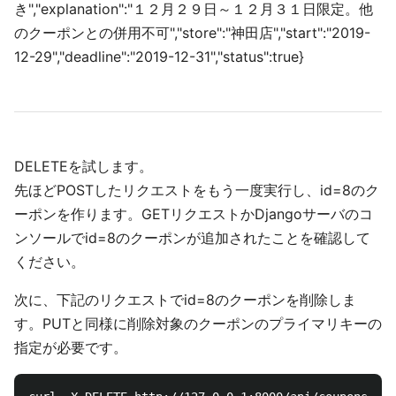
き","explanation":"１２月２９日～１２月３１日限定。他
のクーポンとの併用不可","store":"神田店","start":"2019-
12-29","deadline":"2019-12-31","status":true}
DELETEを試します。
先ほどPOSTしたリクエストをもう一度実行し、id=8のク
ーポンを作ります。GETリクエストかDjangoサーバのコ
ンソールでid=8のクーポンが追加されたことを確認して
ください。
次に、下記のリクエストでid=8のクーポンを削除しま
す。PUTと同様に削除対象のクーポンのプライマリキーの
指定が必要です。