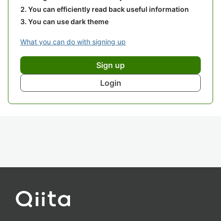
You can efficiently read back useful information
You can use dark theme
What you can do with signing up
Sign up
Login