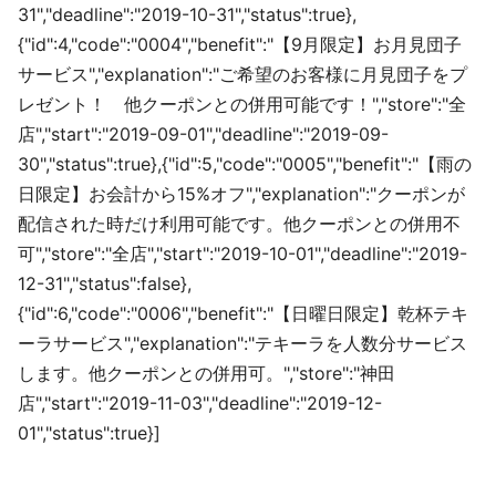
31","deadline":"2019-10-31","status":true},
{"id":4,"code":"0004","benefit":"【9月限定】お月見団子
サービス","explanation":"ご希望のお客様に月見団子をプ
レゼント！ 他クーポンとの併用可能です！","store":"全
店","start":"2019-09-01","deadline":"2019-09-
30","status":true},{"id":5,"code":"0005","benefit":"【雨の
日限定】お会計から15%オフ","explanation":"クーポンが
配信された時だけ利用可能です。他クーポンとの併用不
可","store":"全店","start":"2019-10-01","deadline":"2019-
12-31","status":false},
{"id":6,"code":"0006","benefit":"【日曜日限定】乾杯テキ
ーラサービス","explanation":"テキーラを人数分サービス
します。他クーポンとの併用可。","store":"神田
店","start":"2019-11-03","deadline":"2019-12-
01","status":true}]