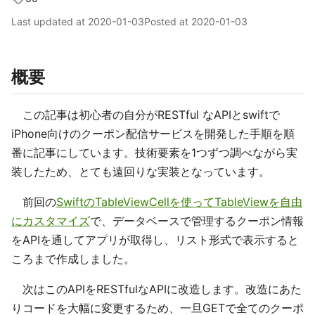
Last updated at
2020-01-03
Posted at
2020-01-03
概要
この記事は初心者の自分がRESTful なAPIとswiftで
iPhone向けのクーポン配信サービスを開発した手順を順
番に記事にしています。技術要素を1つずつ調べながら実
装したため、とても遠回りな実装となっています。
前回の
SwiftのTableViewCellを使ってTableViewを自由
にカスタマイズ
で、データベースで管理するクーポン情報
をAPIを通してアプリが取得し、リスト形式で表示すると
ころまで作成しました。
次はこのAPIをRESTfulなAPIに改造します。改造にあた
りコードを大幅に変更するため、一旦GETで全てのクーポ