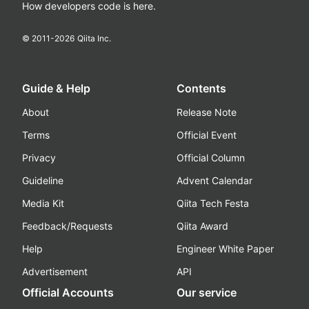
How developers code is here.
© 2011-
2026
Qiita Inc.
Guide & Help
Contents
About
Release Note
Terms
Official Event
Privacy
Official Column
Guideline
Advent Calendar
Media Kit
Qiita Tech Festa
Feedback/Requests
Qiita Award
Help
Engineer White Paper
Advertisement
API
Official Accounts
Our service