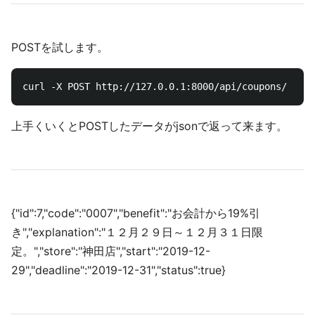
POSTを試します。
上手くいくとPOSTしたデータがjsonで返って来ます。
{"id":7,"code":"0007","benefit":"お会計から19%引
き","explanation":"１２月２９日～１２月３１日限
定。","store":"神田店","start":"2019-12-
29","deadline":"2019-12-31","status":true}