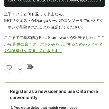
上手くいくと何も返って来ません。
GETリクエストかDjangoサーバのコンソールでid=8のク
ーポンが削除されたことを確認してください。
ここまでで基本的なRest Framework が出来ました。ここ
から
条件に合うクーポンのみをGETするためのフィルタ
や認証機能を追加していきます。
comment
0
Register as a new user and use Qiita more
conveniently
You get articles that match your needs