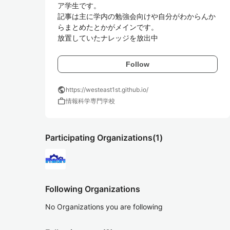
ア学生です。

記事は主に学内の勉強会向けや自分がわからんか
らまとめたとかがメインです。

放置していたナレッジを放出中
Follow
public
https://westeast1st.github.io/
work
情報科学専門学校
Participating Organizations
(1)
Following Organizations
No Organizations you are following