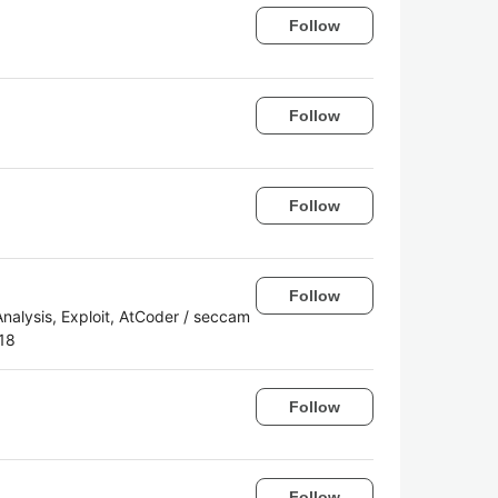
Follow
Follow
Follow
Follow
alysis, Exploit, AtCoder / seccam
18
Follow
Follow