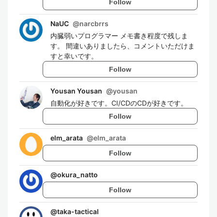
Follow
NaUC
@
narcbrrs
内臓弱いプログラマー メモ書き程度で残しま
す。 間違いありましたら、コメントいただけま
すと幸いです。
Follow
Yousan Yousan
@
yousan
自動化が好きです。CI/CDのCDが好きです。
Follow
elm_arata
@
elm_arata
Follow
@
okura_natto
Follow
@
taka-tactical