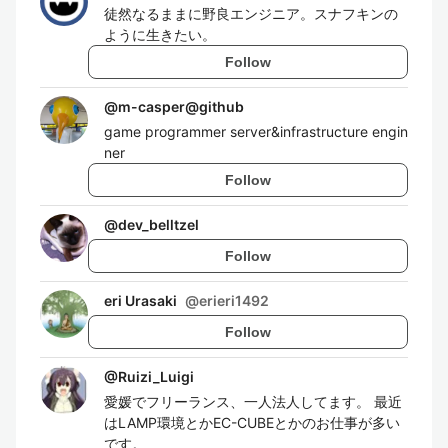
徒然なるままに野良エンジニア。スナフキンの
ように生きたい。
Follow
@
m-casper@github
game programmer server&infrastructure engin
ner
Follow
@
dev_belltzel
Follow
eri Urasaki
@
erieri1492
Follow
@
Ruizi_Luigi
愛媛でフリーランス、一人法人してます。 最近
はLAMP環境とかEC-CUBEとかのお仕事が多い
です。