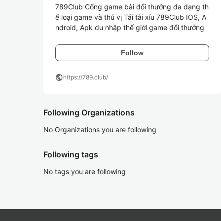
789Club Cổng game bài đổi thưởng đa dạng th
ể loại game và thú vị Tải tài xỉu 789Club IOS, A
ndroid, Apk du nhập thế giới game đổi thưởng 
Follow
public
https://789.club/
Following Organizations
No Organizations you are following
Following tags
No tags you are following