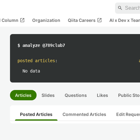
search
open_in_new
open_in_new
al Column
Organization
Qiita Careers
AI x Dev x Tea
$ analyze @789club7
posted articles
:
No data
Articles
Slides
Questions
Likes
Public Sto
Posted Articles
Commented Articles
Edit Reque