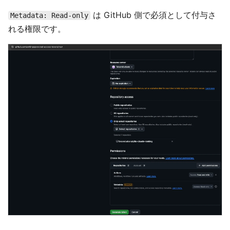
は GitHub 側で必須として付与さ
Metadata: Read-only
れる権限です。