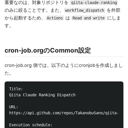
重要なのは、対象リポジトリを
qiita-claude-ranking
のみに絞ることです。また、
を外部
workflow_dispatch
から起動するため、
は
にしま
Actions
Read and write
す。
cron-job.orgのCommon設定
cron-job.org 側では、以下のようにcronjobを作成しまし
た。
Title:

Qiita Claude Ranking Dispatch

URL:

https://api.github.com/repos/TakanobuSano/qiita-clau
Execution schedule:
