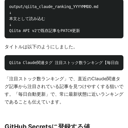
output/qiita_claude_ranking_YYYYMMDD.md

↓

本文として読み込む

↓

タイトルは以下のようにしました。
「注目ストック数ランキング」で、直近のClaude関連タ
グ記事から注目されている記事を見つけやすくする狙いで
す。「毎日自動更新」で、常に最新状態に近いランキング
であることも伝えています。
GitHub Secretsに登録する値