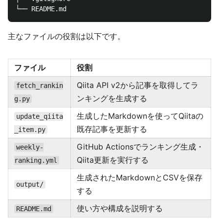
主なファイルの役割は以下です。
ファイル
役割
Qiita API v2から記事を取得してラ
fetch_rankin
ンキングを生成する
g.py
生成したMarkdownを使ってQiitaの
update_qiita
既存記事を更新する
_item.py
GitHub Actionsでランキング生成・
weekly-
Qiita更新を実行する
ranking.yml
生成されたMarkdownとCSVを保存
output/
する
使い方や構成を説明する
README.md