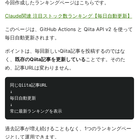
今回作成したランキングページはこちらです。
Claude関連 注目ストック数ランキング【毎日自動更新】
このページは、GitHub Actions と Qiita API v2 を使って
毎日自動更新されます。
ポイントは、毎回新しいQiita記事を投稿するのではな
く、
既存のQiita記事を更新している
ことです。そのた
め、記事URLは変わりません。
同じQiita記事URL

↓

毎日自動更新

↓

過去記事が増え続けることもなく、1つのランキングペー
ジとして運用できます。