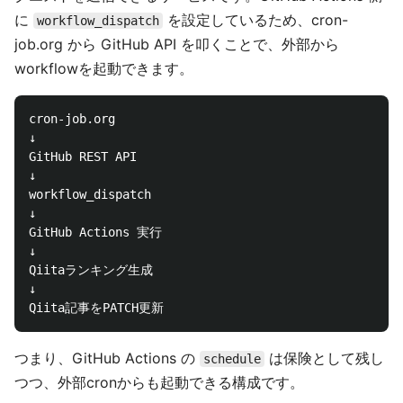
に
を設定しているため、cron-
workflow_dispatch
job.org から GitHub API を叩くことで、外部から
workflowを起動できます。
cron-job.org

↓

GitHub REST API

↓

workflow_dispatch

↓

GitHub Actions 実行

↓

Qiitaランキング生成

↓

つまり、GitHub Actions の
は保険として残し
schedule
つつ、外部cronからも起動できる構成です。