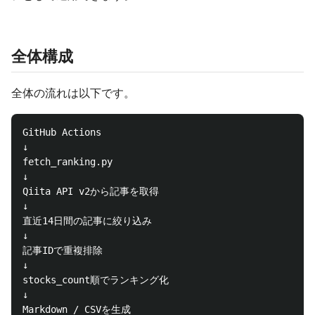
全体構成
全体の流れは以下です。
GitHub Actions

↓

fetch_ranking.py

↓

Qiita API v2から記事を取得

↓

直近14日間の記事に絞り込み

↓

記事IDで重複排除

↓

stocks_count順でランキング化

↓

Markdown / CSVを生成
