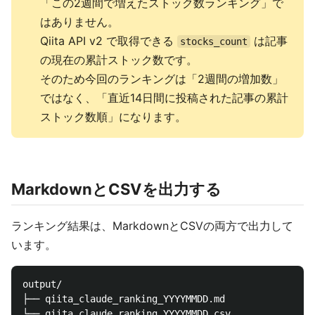
「この2週間で増えたストック数ランキング」で
はありません。
Qiita API v2 で取得できる
は記事
stocks_count
の現在の累計ストック数です。
そのため今回のランキングは「2週間の増加数」
ではなく、「直近14日間に投稿された記事の累計
ストック数順」になります。
MarkdownとCSVを出力する
ランキング結果は、MarkdownとCSVの両方で出力して
います。
output/

├── qiita_claude_ranking_YYYYMMDD.md
