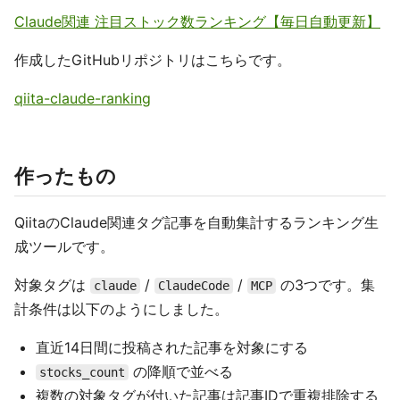
Claude関連 注目ストック数ランキング【毎日自動更新】
作成したGitHubリポジトリはこちらです。
qiita-claude-ranking
作ったもの
QiitaのClaude関連タグ記事を自動集計するランキング生
成ツールです。
対象タグは
/
/
の3つです。集
claude
ClaudeCode
MCP
計条件は以下のようにしました。
直近14日間に投稿された記事を対象にする
の降順で並べる
stocks_count
複数の対象タグが付いた記事は記事IDで重複排除する