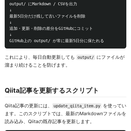
output/ にMarkdown / CSVを出力

↓

最新5日分だけ残して古いファイルを削除

↓

追加・更新・削除の差分をGitHubにコミット

↓

これにより、毎日自動更新しても
にファイルが
output/
溜まり続けることを防げます。
Qiita記事を更新するスクリプト
Qiita記事の更新には、
を使ってい
update_qiita_item.py
ます。このスクリプトでは、最新のMarkdownファイルを
読み込み、Qiitaの既存記事を更新します。