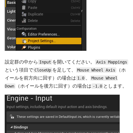
設定群の中から
を開いてください。
Input
Axis Mappings
という項目で
を足して、
（ホ
CloseUp
Mouse Wheel Axis
イールを前方向に回す）の場合は
、
1.0
Mouse Wheel
（ホイールを後方に回す）の場合は
とします。
Down
-1.0