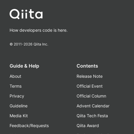
How developers code is here.
© 2011-
2026
Qiita Inc.
Guide & Help
Contents
About
Release Note
Terms
Official Event
Privacy
Official Column
Guideline
Advent Calendar
Media Kit
Qiita Tech Festa
Feedback/Requests
Qiita Award