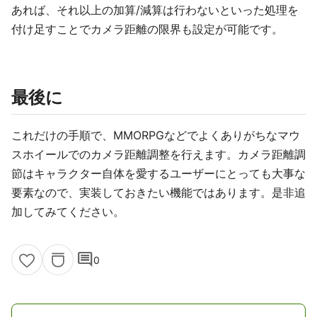
あれば、それ以上の加算/減算は行わないといった処理を
付け足すことでカメラ距離の限界も設定が可能です。
最後に
これだけの手順で、MMORPGなどでよくありがちなマウ
スホイールでのカメラ距離調整を行えます。カメラ距離調
節はキャラクター自体を愛するユーザーにとっても大事な
要素なので、実装しておきたい機能ではあります。是非追
加してみてください。
comment
0