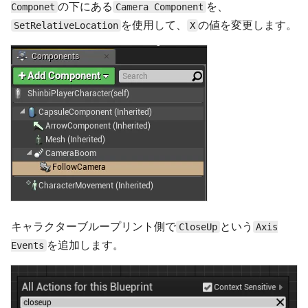
の下にある
を、
Componet
Camera Component
を使用して、
の値を変更します。
SetRelativeLocation
X
キャラクターブループリント側で
という
CloseUp
Axis
を追加します。
Events