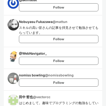
Follow
Nobuyasu Fukazawa
@
mattun
スキルの高い皆さんの記事を拝見させて勉強させても
らっています。
Follow
@
WebNavigator_
Follow
nomiss bowling
@
nomissbowling
Follow
田中 哲也
@
vectorcc
はじめまして。趣味でプログラミングの勉強をしてい