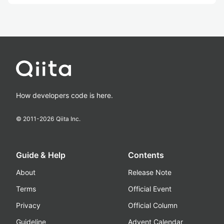
How developers code is here.
© 2011-
2026
Qiita Inc.
Guide & Help
Contents
About
Release Note
Terms
Official Event
Privacy
Official Column
Guideline
Advent Calendar