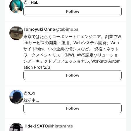
@
I_HaL
Follow
Tomoyuki Ohno
@
tabimoba
東京ではたらくコーポレートITエンジニア。副業でW
ebサービスの開発・運用、Webシステム開発、Web
サイト制作、中小企業の情シスなど。 資格：ネット
ワークスペシャリスト(NW), AWS認定ソリューショ
ンアーキテクトプロフェッショナル, Workato Autom
ation Pro1/2/3
Follow
@
p_q
就活中...
Follow
Hideki SATO
@
historante