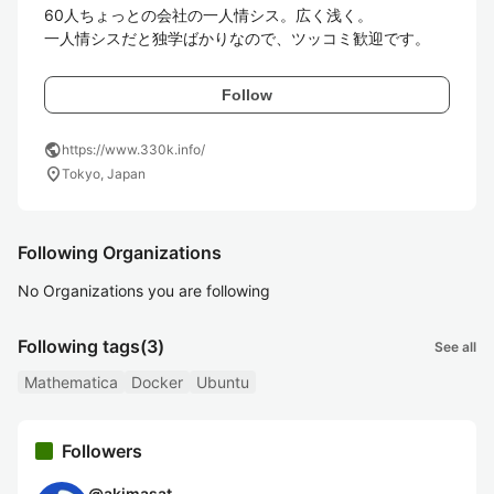
60人ちょっとの会社の一人情シス。広く浅く。

一人情シスだと独学ばかりなので、ツッコミ歓迎です。
Follow
public
https://www.330k.info/
location_on
Tokyo, Japan
Following Organizations
No Organizations you are following
Following tags
(3)
See all
Mathematica
Docker
Ubuntu
Followers
@
akimasat