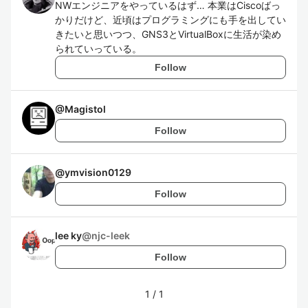
NWエンジニアをやっているはず… 本業はCiscoばっ
かりだけど、近頃はプログラミングにも手を出してい
きたいと思いつつ、GNS3とVirtualBoxに生活が染め
られていっている。
Follow
@
Magistol
Follow
@
ymvision0129
Follow
lee ky
@
njc-leek
Follow
1
/
1