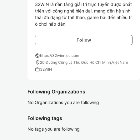
32WIN là nền tảng giải trí trực tuyến được phát 
triển với công nghệ hiện đại, mang đến hệ sinh 
thái đa dạng từ thể thao, game bài đến nhiều tr
ò chơi hấp dẫn.
Follow
public
https://32winn.eu.com
location_on
20 Đường Công Lý,Thủ Đức,Hồ Chí Minh,Việt Nam
work
32WIN
Following Organizations
No Organizations you are following
Following tags
No tags you are following