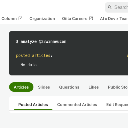
search
open_in_new
open_in_new
al Column
Organization
Qiita Careers
AI x Dev x Tea
$ analyze @32winneucom
posted articles
:
No data
Articles
Slides
Questions
Likes
Public Sto
Posted Articles
Commented Articles
Edit Reque