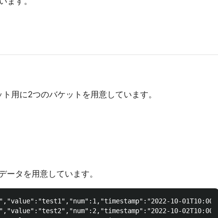
しています。
ット用に2つのバケットを用意しています。
データを用意しています。
","value":"test1","num":1,"timestamp":"2022-10-01T10:00:0
","value":"test2","num":2,"timestamp":"2022-10-02T10:00:0