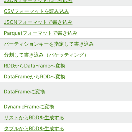
JSONフォーマットの読み込み
CSVフォーマットを読み込み
JSONフォーマットで書き込み
Parquetフォーマットで書き込み
パーティションキーを指定して書き込み
分割して書き込み（バケッティング）
RDDからDataFrameへ変換
DataFrameからRDDへ変換
DataFrameに変換
DynamicFrameに変換
リストからRDDを生成する
タプルからRDDを生成する