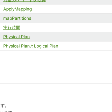
ApplyMapping
mapPartitions
実行時間
Physical Plan
Physical PlanとLogical Plan
ます。