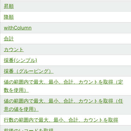
昇順
降順
withColumn
合計
カウント
採番(シンプル)
採番（グルーピング）
値の範囲内で最大、最小、合計、カウントを取得（定
数を使用）
値の範囲内で最大、最小、合計、カウントを取得（任
意の値を使用）
行数の範囲内で最大、最小、合計、カウントを取得
前後のレコードを取得