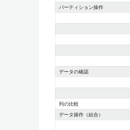
パーティション操作
データの確認
列の比較
データ操作（結合）