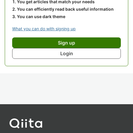
You get articles that match your needs
You can efficiently read back useful information
You can use dark theme
What you can do with signing up
Sign up
Login