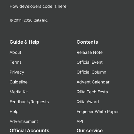
How developers code is here.
© 2011-
2026
Qiita Inc.
Guide & Help
Contents
About
Release Note
Terms
Official Event
Privacy
Official Column
Guideline
Advent Calendar
Media Kit
Qiita Tech Festa
Feedback/Requests
Qiita Award
Help
Engineer White Paper
Advertisement
API
Official Accounts
Our service