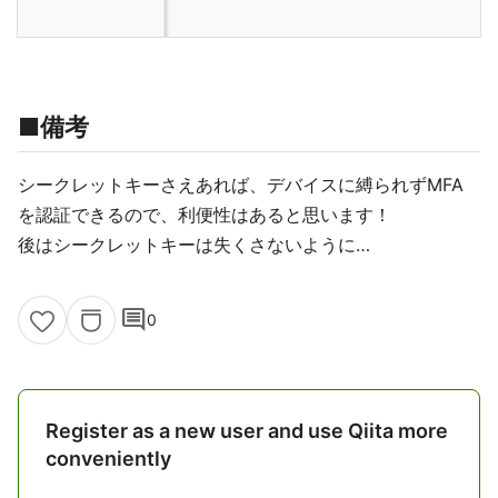
■備考
シークレットキーさえあれば、デバイスに縛られずMFA
を認証できるので、利便性はあると思います！
後はシークレットキーは失くさないように…
comment
0
Register as a new user and use Qiita more
conveniently