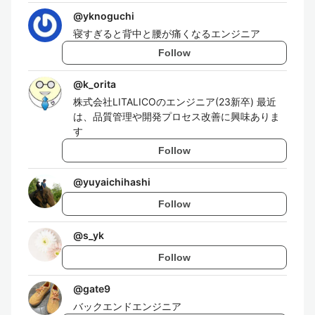
@
yknoguchi
寝すぎると背中と腰が痛くなるエンジニア
Follow
@
k_orita
株式会社LITALICOのエンジニア(23新卒) 最近
は、品質管理や開発プロセス改善に興味ありま
す
Follow
@
yuyaichihashi
Follow
@
s_yk
Follow
@
gate9
バックエンドエンジニア