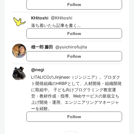
Follow
KHitoshi
@
KHitoshi
落ち着いたら記事を書く...
Follow
雄一郎 藤田
@
yuichirofujita
Follow
@
negi
LITALICOのJinjineer（ジンジニア）。プロダク
ト開発組織のHRBPとして、人材開発・組織開発
に取組中。 子ども向けプログラミング教室運
営・教材作成・指導、Webサービスの新規立ち
上げ開発・運用、エンジニアリングマネージャ
ーを経験。
Follow