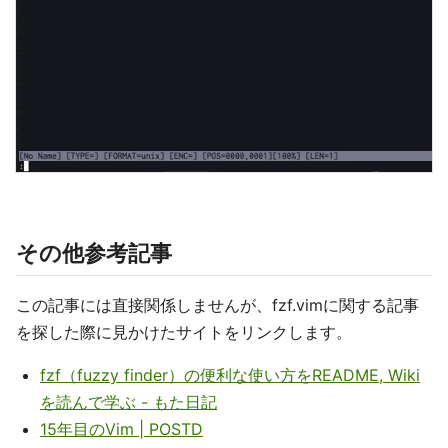
その他参考記事
この記事には直接関係しませんが、fzf.vimに関する記事
を探した際に見かけたサイトをリンクします。
fzf（fuzzy finder）の便利な使い方をREADME, Wiki
を読んで学ぶ - もた日記
15年目のVim | POSTD