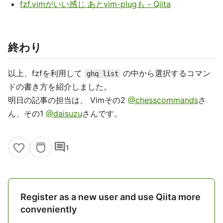
fzf.vimがいい感じ あとvim-plugも - Qiita
終わり
以上、fzfを利用して
の中から選択するコマン
ghq list
ドの書き方を紹介しました。
明日の記事の担当は、 Vimその2
@chesscommands
さ
ん、その1
@daisuzu
さんです。
comment
1
Register as a new user and use Qiita more
conveniently