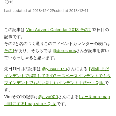
13
Last updated at
2018-12-12
Posted at
2018-12-11
この記事は
Vim Advent Calendar 2018 その2
12日目の
記事です。
その2と名のつく通りこのアドベントカレンダーの表には
その1
があり、そちらでは
@deresmos
さんが記事を書い
ていらっしゃると思います。
先日11日目の記事は
@yasuo-ozu
さんによる
[VIM] まだ
インデントで消耗してるの? 〜スペースインデントでもタ
ブインデントでもない新しいインデント手法〜 - Qiita
で
す。
Vimその1の記事は
@aiya000
さんによる
fキーをnoremap
可能にするfmap.vim - Qiita
です。