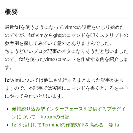
概要
最近fzfを使うようになって.vimrcの設定をいじり始めた
のですが、fzf.vimからghqのコマンドを叩くスクリプトの
参考例を探してみていて意外とありませんでした。
ちょうどいいブログ記事のネタになりそうだと思いました
ので、fzfを使ったvimのコマンドを作成する例を紹介しま
す。
fzf.vimについては他にも先行するまとまった記事があり
ますので、本記事では実際にコマンドを書くところを中心
にやってみたいと思います。
候補絞り込み型インターフェースを提供するプラグイ
ンについて - koturnの日記
fzfを活用してTerminalの作業効率を高める - Qiita