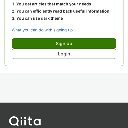
You get articles that match your needs
You can efficiently read back useful information
You can use dark theme
What you can do with signing up
Sign up
Login