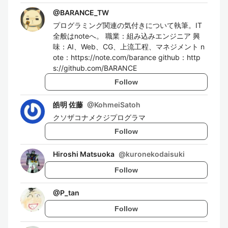
@
BARANCE_TW
プログラミング関連の気付きについて執筆。IT
全般はnoteへ。 職業：組み込みエンジニア 興
味：AI、Web、CG、上流工程、マネジメント n
ote：https://note.com/barance github：http
s://github.com/BARANCE
Follow
皓明 佐藤
@
KohmeiSatoh
クソザコナメクジプログラマ
Follow
Hiroshi Matsuoka
@
kuronekodaisuki
Follow
@
P_tan
Follow