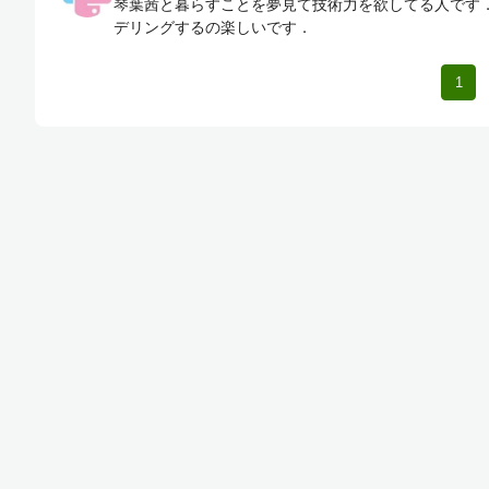
琴葉茜と暮らすことを夢見て技術力を欲してる人です．
デリングするの楽しいです．
1