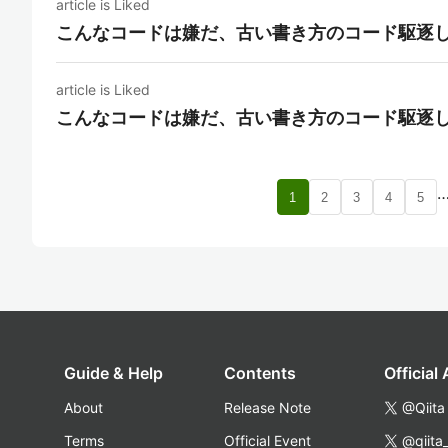
article is Liked
こんなコードは嫌だ、古い書き方のコード駆逐
article is Liked
こんなコードは嫌だ、古い書き方のコード駆逐
1
2
3
4
5
Guide & Help
Contents
Official
About
Release Note
@Qiita
Terms
Official Event
@qiita