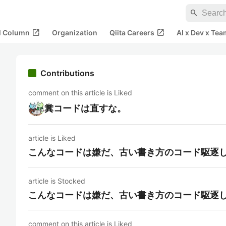
search
open_in_new
open_in_new
al Column
Organization
Qiita Careers
AI x Dev x Tea
Contributions
comment on this article is Liked
糞コードは直すな。
article is Liked
こんなコードは嫌だ、古い書き方のコード駆逐
article is Stocked
こんなコードは嫌だ、古い書き方のコード駆逐
comment on this article is Liked