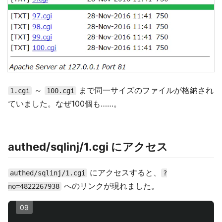
～
まで同一サイズのファイルが格納され
1.cgi
100.cgi
ていました。なぜ100個も……。
authed/sqlinj/1.cgi にアクセス
にアクセスすると、
authed/sqlinj/1.cgi
?
へのリンクが現れました。
no=4822267938
09