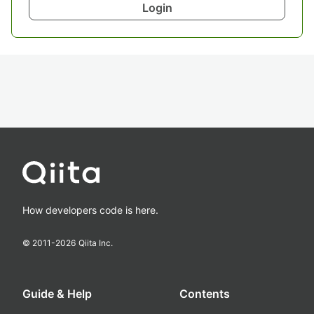
Login
How developers code is here.
© 2011-
2026
Qiita Inc.
Guide & Help
Contents