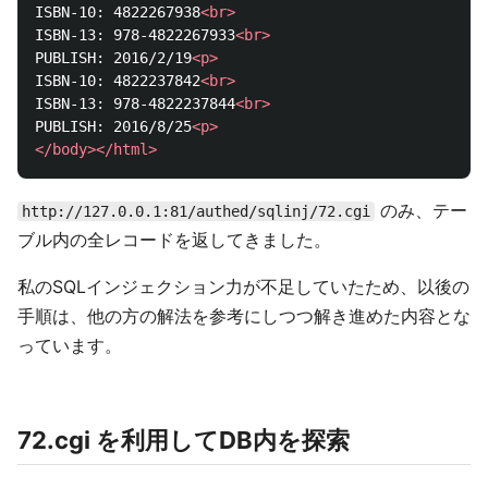
ISBN-10: 4822267938
<br>
ISBN-13: 978-4822267933
<br>
PUBLISH: 2016/2/19
<p>
ISBN-10: 4822237842
<br>
ISBN-13: 978-4822237844
<br>
PUBLISH: 2016/8/25
<p>
</body></html>
のみ、テー
http://127.0.0.1:81/authed/sqlinj/72.cgi
ブル内の全レコードを返してきました。
私のSQLインジェクション力が不足していたため、以後の
手順は、他の方の解法を参考にしつつ解き進めた内容とな
っています。
72.cgi を利用してDB内を探索