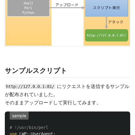
サンプルスクリプト
にリクエストを送信するサンプル
http://127.0.0.1:81/
が配布されていました。
そのままアップロードして実行してみます。
sample
# !/usr/bin/perl
use
LWP::
UserAgent
;