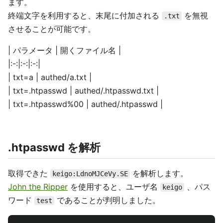
ます。
終端文字を利用すると、末尾に付加される
を無視
.txt
させることが可能です。
| パラメータ | 開くファイル名 |
|:-:|:-:|:-:|
| txt=a | authed/a.txt |
| txt=.htpasswd | authed/.htpasswd.txt |
| txt=.htpasswd%00 | authed/.htpasswd |
.htpasswd を解析
取得できた
を解析します。
keigo:LdnoMJCeVy.SE
John the Ripper
を使用すると、ユーザ名
、パス
keigo
ワード
であることが判明しました。
test