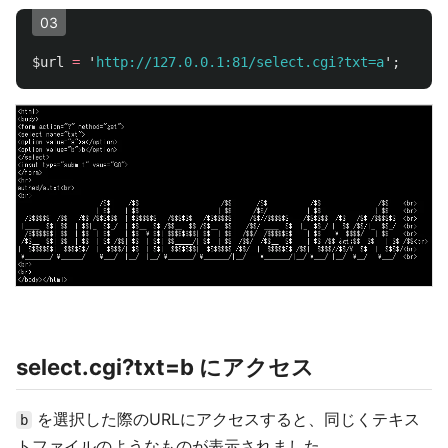
03
$url
=
'
http://127.0.0.1:81/select.cgi?txt=a
';
select.cgi?txt=b にアクセス
を選択した際のURLにアクセスすると、同じくテキス
b
トファイルのようなものが表示されました。