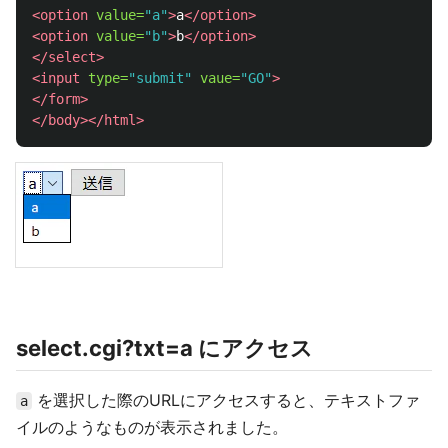
<option
value=
"a"
>
a
</option>
<option
value=
"b"
>
b
</option>
</select>
<input
type=
"submit"
vaue=
"GO"
>
</form>
</body></html>
select.cgi?txt=a にアクセス
を選択した際のURLにアクセスすると、テキストファ
a
イルのようなものが表示されました。