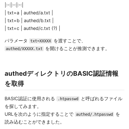
|:-:|:-:|:-:|
| txt=a | authed/a.txt |
| txt=b | authed/b.txt |
| txt=c | authed/c.txt (?) |
パラメータ
を渡すことで、
txt=XXXXX
を開けることが推測できます。
authed/XXXXX.txt
authedディレクトリのBASIC認証情報
を取得
BASIC認証に使用される
と呼ばれるファイル
.htpasswd
を探してみます。
URLを次のように指定することで
を
authed/.htpasswd
読み込むことができました。