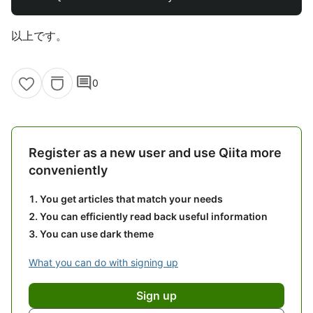
以上です。
comment
0
Register as a new user and use Qiita more
conveniently
You get articles that match your needs
You can efficiently read back useful information
You can use dark theme
What you can do with signing up
Sign up