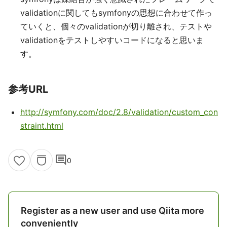
validationに関してもsymfonyの思想に合わせて作っ
ていくと、個々のvalidationが切り離され、テストや
validationをテストしやすいコードになると思いま
す。
参考URL
http://symfony.com/doc/2.8/validation/custom_con
straint.html
comment
0
Register as a new user and use Qiita more
conveniently