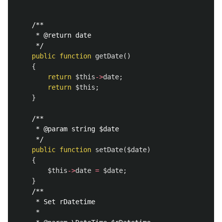
/**

     * @return date

     */
public
function
getDate
()
{
return
$this
->
date
;
return
$this
;
}
/**

     * @param string $date

     */
public
function
setDate
(
$date
)
{
$this
->
date
=
$date
;
}
/**

     * Set rDatetime

     *
