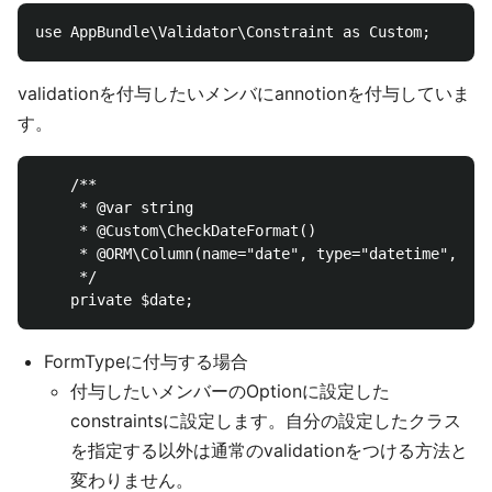
validationを付与したいメンバにannotionを付与していま
す。
    /**

     * @var string

     * @Custom\CheckDateFormat()

     * @ORM\Column(name="date", type="datetime",null
     */

FormTypeに付与する場合
付与したいメンバーのOptionに設定した
constraintsに設定します。自分の設定したクラス
を指定する以外は通常のvalidationをつける方法と
変わりません。