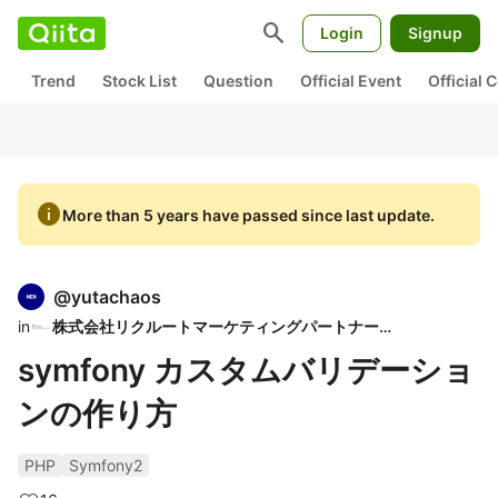
search
Login
Signup
Trend
Stock List
Question
Official Event
Official
info
More than 5 years have passed since last update.
@
yutachaos
in
株式会社リクルートマーケティングパートナーズ
symfony カスタムバリデーショ
ンの作り方
PHP
Symfony2