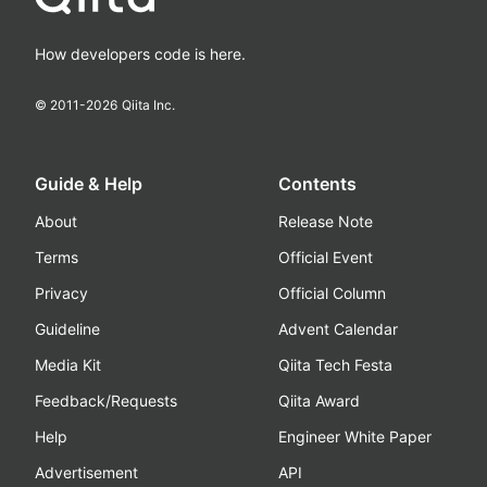
How developers code is here.
© 2011-
2026
Qiita Inc.
Guide & Help
Contents
About
Release Note
Terms
Official Event
Privacy
Official Column
Guideline
Advent Calendar
Media Kit
Qiita Tech Festa
Feedback/Requests
Qiita Award
Help
Engineer White Paper
Advertisement
API