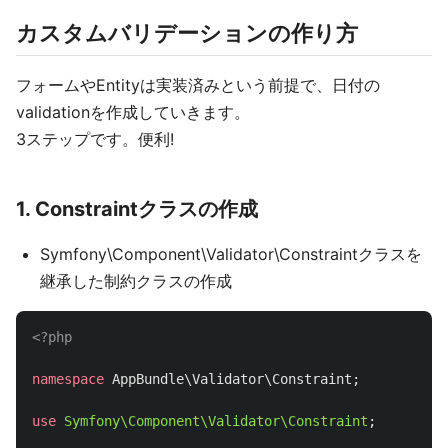
カスタムバリデーションの作り方
フォームやEntityは実装済みという前提で、日付の
validationを作成していきます。
3ステップです。便利!
1. Constraintクラスの作成
Symfony\Component\Validator\Constraintクラスを
継承した制約クラスの作成
<?php
namespace
AppBundle\Validator\Constraint
;
use
Symfony\Component\Validator\Constraint
;