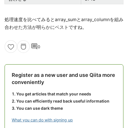
処理速度を比べてみるとarray_sumとarray_columnを組み
合わせた方法が明らかにベストですね。
comment
0
Register as a new user and use Qiita more
conveniently
You get articles that match your needs
You can efficiently read back useful information
You can use dark theme
What you can do with signing up