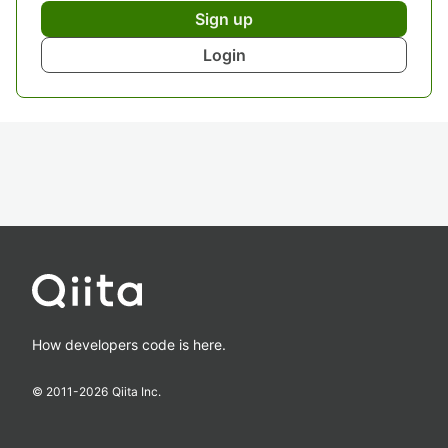
Sign up
Login
How developers code is here.
© 2011-
2026
Qiita Inc.