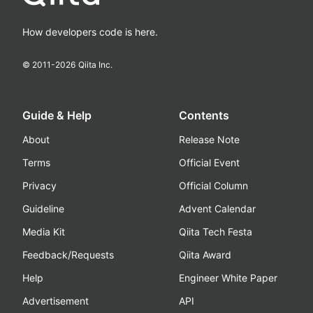
How developers code is here.
© 2011-
2026
Qiita Inc.
Guide & Help
Contents
About
Release Note
Terms
Official Event
Privacy
Official Column
Guideline
Advent Calendar
Media Kit
Qiita Tech Festa
Feedback/Requests
Qiita Award
Help
Engineer White Paper
Advertisement
API