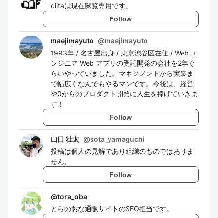
qiitaは現在閲覧専用です。
Follow
maejimayuto
@
maejimayuto
1993年 / 名古屋出身 / 東京渋谷区在住 / Web エ
ンジニア Web アプリの受託開発の会社を2年ぐ
らいやっていました。マネジメントから実装ま
で幅広くなんでもやるマンです。今後は、経営
や0からのプロダクト開発に人生を捧げていきま
す！
Follow
山口 壮太
@
sota_yamaguchi
投稿は個人の見解であり組織のものではありま
せん。
Follow
@
tora_oba
とらのあな通販サイトのSEO担当です。