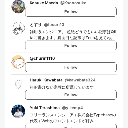
Kosuke Maeda
@
Koooosuke
Follow
とすり
@
tosuri13
雑用系エンジニア。 超絶どうでもいい記事はQii
taに書きます。真面目な記事はZennを見てね。
Follow
@
churin1116
Follow
Haruki Kawabata
@
kawabata324
PHP書けない宗教に所属しています
Follow
Yuki Terashima
@
y-temp4
フリーランスエンジニア / 株式会社Typebaseの
代表 / Webのフロントエンドが好み