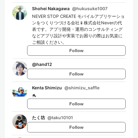
Shohei Nakagawa
@
hukusuke1007
NEVER STOP CREATE モバイルアプリケーショ
ンをつくりつづける会社📱株式会社Neverの代
表です。アプリ開発・運用のコンサルティング
などアプリ設計や実装でお困りの際はお気楽に
ご相談ください。
Follow
@
hand12
Follow
Kenta Shimizu
@
shimizu_saffle
🐬
Follow
たく坊
@
taku10101
Follow