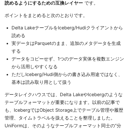
読めるようにするための互換レイヤー
です。
ポイントをまとめると次のとおりです。
Delta LakeテーブルをIceberg/Hudiクライアントから
読める
実データはParquetのまま、追加のメタデータを生成
する
データをコピーせず、1つのデータ実体を複数エンジン
から活用しやすくなる
ただしIceberg/Hudi側からの書き込み用途ではなく、
基本は読み取り用として扱う
データレイクハウスでは、Delta LakeやIcebergのような
テーブルフォーマットが重要になります。以前の記事で
も、IcebergではObject Storage上でテーブル管理や履歴
管理、タイムトラベルを扱えることを整理しました。
UniFormは、そのようなテーブルフォーマット同士の“分