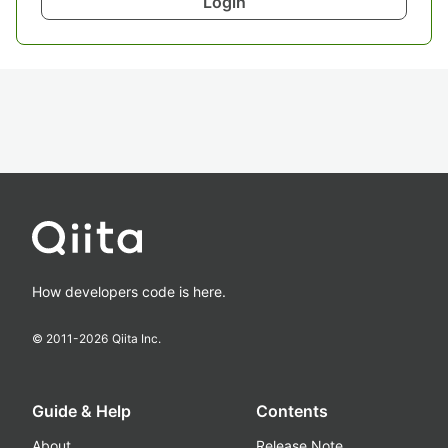
Login
How developers code is here.
© 2011-
2026
Qiita Inc.
Guide & Help
Contents
About
Release Note