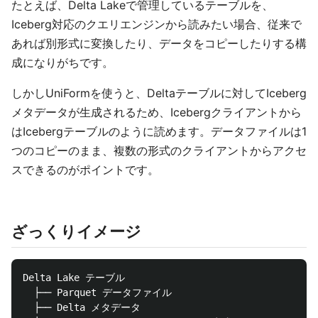
たとえば、Delta Lakeで管理しているテーブルを、
Iceberg対応のクエリエンジンから読みたい場合、従来で
あれば別形式に変換したり、データをコピーしたりする構
成になりがちです。
しかしUniFormを使うと、Deltaテーブルに対してIceberg
メタデータが生成されるため、Icebergクライアントから
はIcebergテーブルのように読めます。データファイルは1
つのコピーのまま、複数の形式のクライアントからアクセ
スできるのがポイントです。
ざっくりイメージ
Delta Lake テーブル

  ├── Parquet データファイル

  ├── Delta メタデータ
