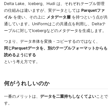
Delta Lake、Iceberg、Hudi は、それぞれテーブル管理
の仕組みは違いますが、実データとしては
Parquetファ
イル
を使い、その上に
メタデータ層
を持つという点が共
通しています。UniFormはこの共通点を利用し、Deltaテ
ーブルに対してIcebergなどのメタデータを生成します。
つまり、データ本体を変換・コピーするのではなく、
同じParquetデータを、別のテーブルフォーマットからも
読めるようにする
という考え方です。
何がうれしいのか
一番のメリットは、
データを二重持ちしなくてよい
ことで
す。