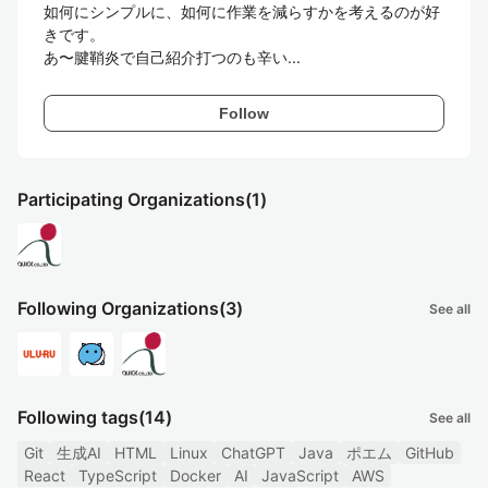
如何にシンプルに、如何に作業を減らすかを考えるのが好
きです。

あ〜腱鞘炎で自己紹介打つのも辛い...
Follow
Participating Organizations
(1)
Following Organizations
(3)
See all
Following tags
(14)
See all
Git
生成AI
HTML
Linux
ChatGPT
Java
ポエム
GitHub
React
TypeScript
Docker
AI
JavaScript
AWS