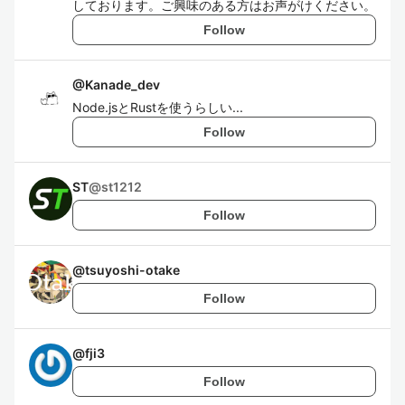
しております。ご興味のある方はお声がけください。
Follow
@
Kanade_dev
Node.jsとRustを使うらしい...
Follow
ST
@
st1212
Follow
@
tsuyoshi-otake
Follow
@
fji3
Follow