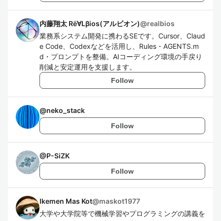
内藤翔太 Rё∀Lβios(アルビオン)
@
realbios
業務系システム開発に携わるSEです。Cursor、Claud
e Code、Codexなどを活用し、Rules・AGENTS.m
d・プロンプトを整備。AIコーディング環境の手戻り
削減と安定運用を支援します。
Follow
@
neko_stack
Follow
@
P-SiZK
Follow
Ikemen Mas Kot
@
maskot1977
大学や大学院等で機械学習やプログラミングの講義を