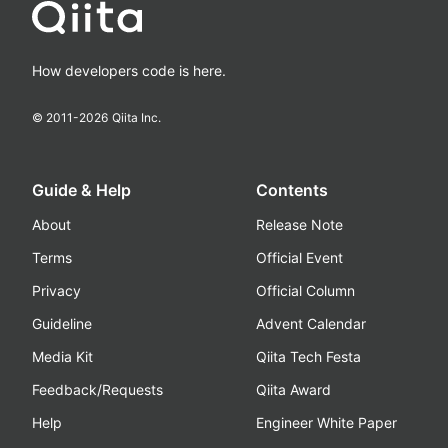
How developers code is here.
© 2011-
2026
Qiita Inc.
Guide & Help
Contents
About
Release Note
Terms
Official Event
Privacy
Official Column
Guideline
Advent Calendar
Media Kit
Qiita Tech Festa
Feedback/Requests
Qiita Award
Help
Engineer White Paper