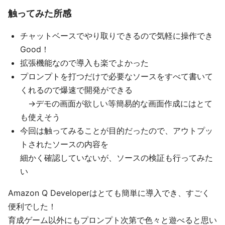
触ってみた所感
チャットベースでやり取りできるので気軽に操作でき
Good！
拡張機能なので導入も楽でよかった
プロンプトを打つだけで必要なソースをすべて書いて
くれるので爆速で開発ができる
→デモの画面が欲しい等簡易的な画面作成にはとて
も使えそう
今回は触ってみることが目的だったので、アウトプッ
トされたソースの内容を
細かく確認していないが、ソースの検証も行ってみた
い
Amazon Q Developerはとても簡単に導入でき、すごく
便利でした！
育成ゲーム以外にもプロンプト次第で色々と遊べると思い