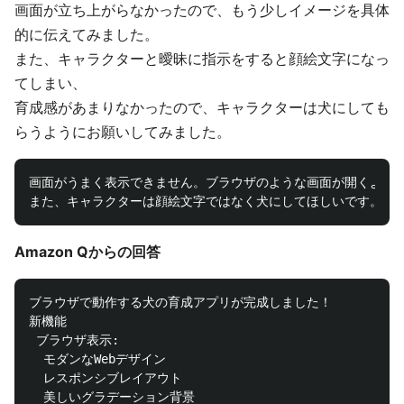
画面が立ち上がらなかったので、もう少しイメージを具体
的に伝えてみました。
また、キャラクターと曖昧に指示をすると顔絵文字になっ
てしまい、
育成感があまりなかったので、キャラクターは犬にしても
らうようにお願いしてみました。
画面がうまく表示できません。ブラウザのような画面が開くように
Amazon Qからの回答
ブラウザで動作する犬の育成アプリが完成しました！

新機能

 ブラウザ表示:

  モダンなWebデザイン

  レスポンシブレイアウト

  美しいグラデーション背景
