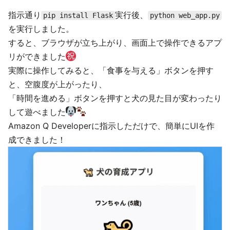
指示通り
実行後、
pip install Flask
python web_app.py
を実行しました。
すると、ブラウザが立ち上がり、画面上で操作できるアプ
リができました
実際に操作してみると、「食事を与える」ボタンを押す
と、空腹度が上がったり、
「時間を進める」ボタンを押すと犬の見た目が変わったり
して遊べました
Amazon Q Developerに指示しただけで、簡単にUIを作
成できました！