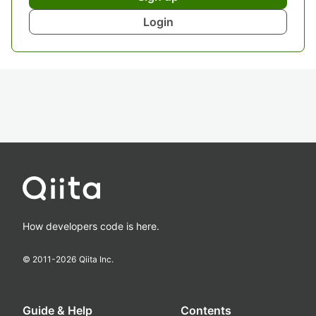
Login
How developers code is here.
© 2011-
2026
Qiita Inc.
Guide & Help
Contents