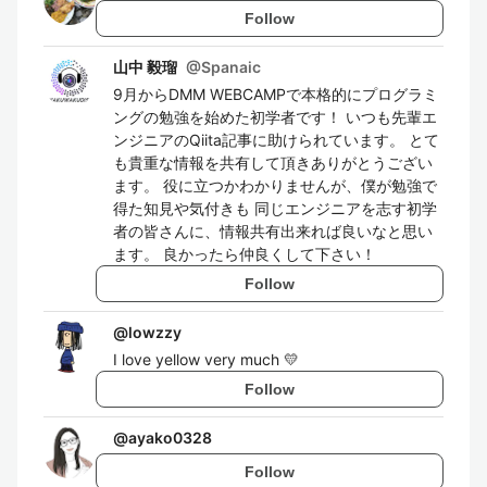
Follow
山中 毅瑠
@
Spanaic
9月からDMM WEBCAMPで本格的にプログラミ
ングの勉強を始めた初学者です！ いつも先輩エ
ンジニアのQiita記事に助けられています。 とて
も貴重な情報を共有して頂きありがとうござい
ます。 役に立つかわかりませんが、僕が勉強で
得た知見や気付きも 同じエンジニアを志す初学
者の皆さんに、情報共有出来れば良いなと思い
ます。 良かったら仲良くして下さい！
Follow
@
lowzzy
I love yellow very much 💛
Follow
@
ayako0328
Follow