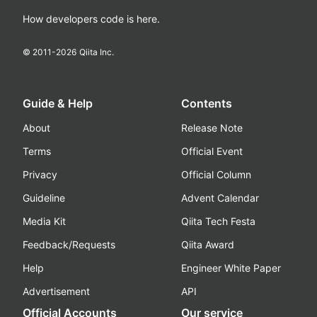
How developers code is here.
© 2011-
2026
Qiita Inc.
Guide & Help
Contents
About
Release Note
Terms
Official Event
Privacy
Official Column
Guideline
Advent Calendar
Media Kit
Qiita Tech Festa
Feedback/Requests
Qiita Award
Help
Engineer White Paper
Advertisement
API
Official Accounts
Our service