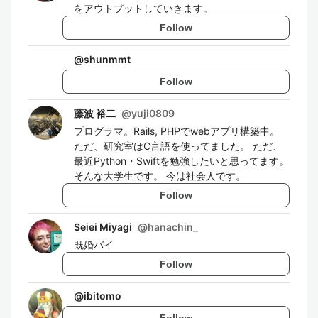
をアウトプットしていきます。
Follow
@
shunmmt
Follow
藤波 裕二
@
yuji0809
プログラマ。Rails, PHPでwebアプリ構築中。
ただ、研究室はC言語を使ってました。 ただ、
最近Python・Swiftを勉強したいと思ってます。
そんな大学生です。 今は社会人です。
Follow
Seiei Miyagi
@
hanachin_
既婚バイ
Follow
@
ibitomo
Follow