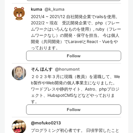
kuma
@
k_kuma
2021/4 ~ 2021/12 自社開発企業でrailsを使用。
2022/2 ~ 現在 受託開発企業で、php（フレー
ムワークはいろんなものを使用）, ruby（フレー
ムワークなし）の開発・保守を担当。 今は個人
開発（共同開発）でLaravelとReact・Vueをや
っております。
Follow
そん ほんす
@
horumont
２０２３年３月に現職（教員）を退職して、We
b製作やWeb開発の個人事業主になりました。
ワードプレスや静的サイト、Astro、phpプロジ
ェクト、HubspotCMSなどなどやっておりま
す。
Follow
@
mofuko0213
プログラミング初心者です。 日頃学習したこと