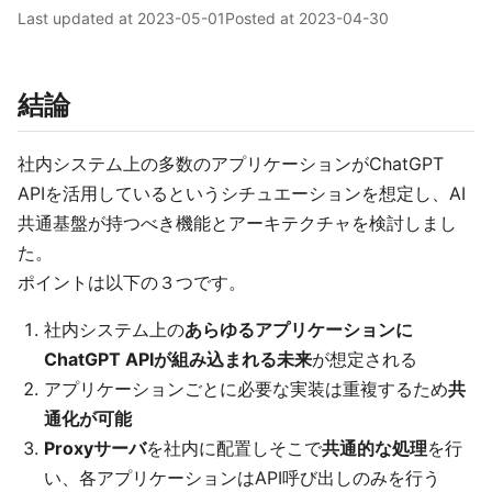
Last updated at
2023-05-01
Posted at
2023-04-30
結論
社内システム上の多数のアプリケーションがChatGPT
APIを活用しているというシチュエーションを想定し、AI
共通基盤が持つべき機能とアーキテクチャを検討しまし
た。
ポイントは以下の３つです。
社内システム上の
あらゆるアプリケーションに
ChatGPT APIが組み込まれる未来
が想定される
アプリケーションごとに必要な実装は重複するため
共
通化が可能
Proxyサーバ
を社内に配置しそこで
共通的な処理
を行
い、各アプリケーションはAPI呼び出しのみを行う