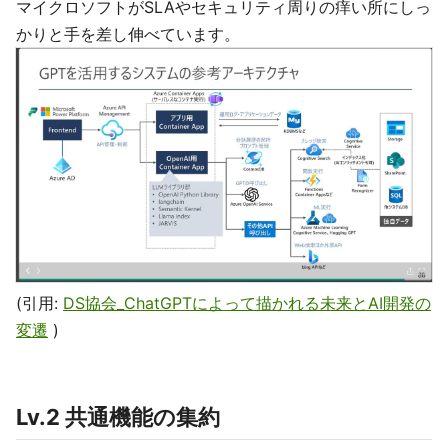
マイクロソフトがSLAやセキュリティ周りの痒い所にしっ
かりと手を差し伸べています。
(引用:
DS協会_ChatGPTによって描かれる未来とAI開発の
変遷
)
Lv.2 共通機能の集約