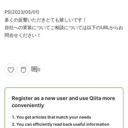
PS(2023/05/01)
多くの反響いただきとても嬉しいです！
自社への実装についてご相談については以下のURLからお
問合せください！
comment
0
Register as a new user and use Qiita more
conveniently
You get articles that match your needs
You can efficiently read back useful information