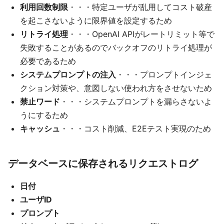
利用回数制限
・・・特定ユーザが乱用してコスト破産
を起こさないように限界値を設定するため
リトライ処理
・・・OpenAI APIがレートリミット等で
失敗することがあるのでバックオフのリトライ処理が
必要であるため
システムプロンプトの注入
・・・プロンプトインジェ
クション対策や、意図しない使われ方をさせないため
禁止ワード
・・・システムプロンプトを漏らさないよ
うにするため
キャッシュ
・・・コスト削減、E2Eテスト実現のため
データベースに保存されるリクエストログ
日付
ユーザID
プロンプト