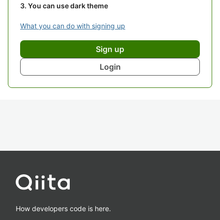
You can use dark theme
What you can do with signing up
Sign up
Login
How developers code is here.