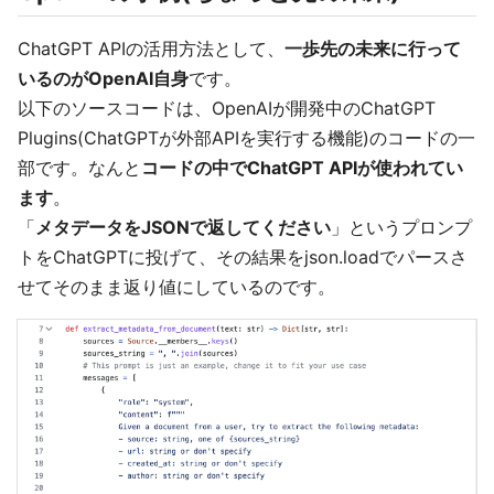
ChatGPT APIの活用方法として、
一歩先の未来に行って
いるのがOpenAI自身
です。
以下のソースコードは、OpenAIが開発中のChatGPT
Plugins(ChatGPTが外部APIを実行する機能)のコードの一
部です。なんと
コードの中でChatGPT APIが使われてい
ます
。
「
メタデータをJSONで返してください
」というプロンプ
トをChatGPTに投げて、その結果をjson.loadでパースさ
せてそのまま返り値にしているのです。