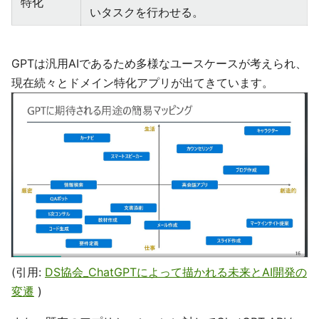
特化
いタスクを行わせる。
GPTは汎用AIであるため多様なユースケースが考えられ、
現在続々とドメイン特化アプリが出てきています。
(引用:
DS協会_ChatGPTによって描かれる未来とAI開発の
変遷
)