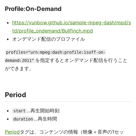
Profile:On-Demand
https://yunbow.github.io/sample-mpeg-dash/mpd/s
td/profile_ondemand/Bullfinch.mpd
オンデマンド配信のプロファイル
profiles="urn:mpeg:dash:profile:isoff-on-
を指定するとオンデマンド配信を行うこと
demand:2011"
ができます。
Period
...再生開始時刻
start
...再生時間
duration
Period
タグは、コンテンツの情報（映像＋音声の1セッ