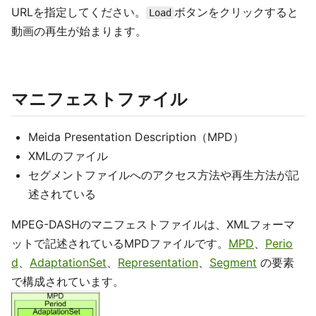
URLを指定してください。
ボタンをクリックすると
Load
動画の再生が始まります。
マニフェストファイル
Meida Presentation Description（MPD）
XMLのファイル
セグメントファイルへのアクセス方法や再生方法が記
述されている
MPEG-DASHのマニフェストファイルは、XMLフォーマ
ットで記述されているMPDファイルです。
MPD
、
Perio
d
、
AdaptationSet
、
Representation
、
Segment
の要素
で構成されています。