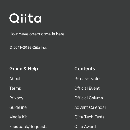
How developers code is here.
© 2011-
2026
Qiita Inc.
Guide & Help
Contents
About
Release Note
Terms
Official Event
Privacy
Official Column
Guideline
Advent Calendar
Media Kit
Qiita Tech Festa
Feedback/Requests
Qiita Award