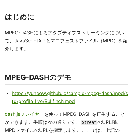
はじめに
MPEG-DASHによるアダプティブストリーミングについ
て、JavaScriptAPIとマニフェストファイル（MPD）を紹
介します。
MPEG-DASHのデモ
https://yunbow.github.io/sample-mpeg-dash/mpd/s
td/profile_live/Bullfinch.mpd
dash.jsプレイヤー
を使ってMPEG-DASHを再生すること
ができます。手順は次の通りです。
のURL欄に
Stream
MPDファイルのURLを指定します。ここでは、上記の