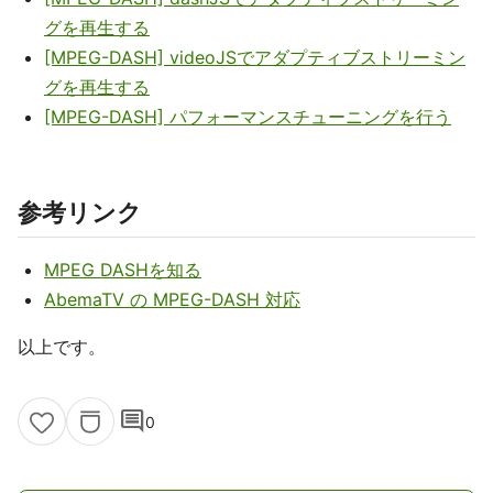
グを再生する
[MPEG-DASH] videoJSでアダプティブストリーミン
グを再生する
[MPEG-DASH] パフォーマンスチューニングを行う
参考リンク
MPEG DASHを知る
AbemaTV の MPEG-DASH 対応
以上です。
comment
0