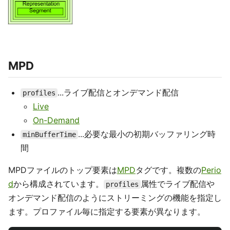
MPD
...ライブ配信とオンデマンド配信
profiles
Live
On-Demand
...必要な最小の初期バッファリング時
minBufferTime
間
MPDファイルのトップ要素は
MPD
タグです。複数の
Perio
d
から構成されています。
属性でライブ配信や
profiles
オンデマンド配信のようにストリーミングの機能を指定し
ます。プロファイル毎に指定する要素が異なります。