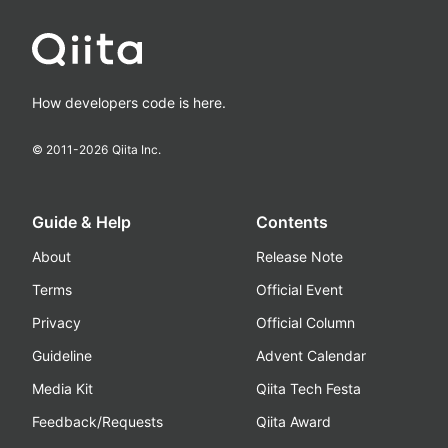
How developers code is here.
© 2011-
2026
Qiita Inc.
Guide & Help
Contents
About
Release Note
Terms
Official Event
Privacy
Official Column
Guideline
Advent Calendar
Media Kit
Qiita Tech Festa
Feedback/Requests
Qiita Award