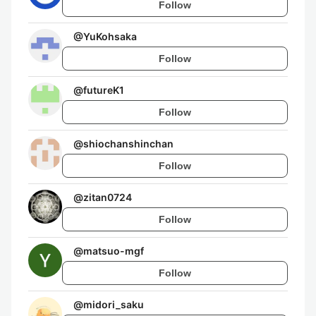
Follow
@
YuKohsaka
Follow
@
futureK1
Follow
@
shiochanshinchan
Follow
@
zitan0724
Follow
@
matsuo-mgf
Follow
@
midori_saku