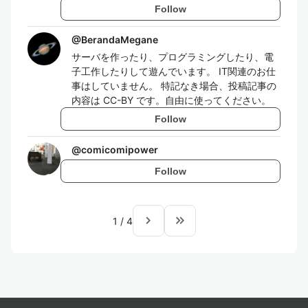
Follow
@
BerandaMegane
サーバを作ったり、プログラミングしたり、電
子工作したりして遊んでいます。 IT関連のお仕
事はしていません。 特記なき場合、投稿記事の
内容は CC-BY です。自由に使ってください。
Follow
@
comicomipower
Follow
navigate_next
keyboard_double_arrow_right
1
/
4