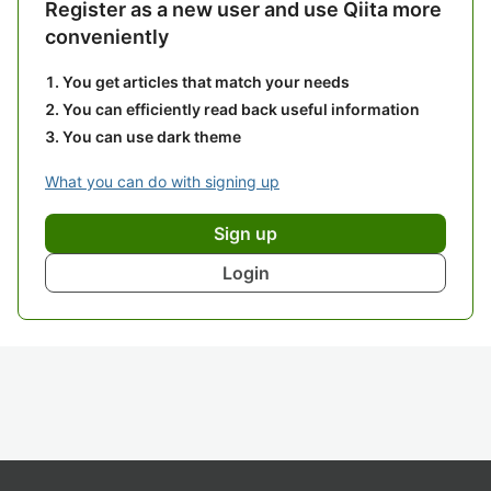
Register as a new user and use Qiita more
conveniently
You get articles that match your needs
You can efficiently read back useful information
You can use dark theme
What you can do with signing up
Sign up
Login