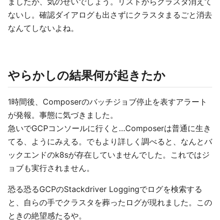
ましたが、気のせいでしょう。リストからクラスタ消えて
ないし。確認ダイアログも出さずにクラスタまるごと消去
なんてしないよね。
やらかしの結果何が起きたか
1時間後、Composerのバッチジョブ停止を表すアラート
が発報。事態に気づきました。
急いでGCPコンソールに行くと…Composerは普通に生き
てる、ようにみえる。でもより詳しく調べると、なんとバ
ックエンドのk8sが存在していませんでした。これではジ
ョブも実行されません。
恐る恐るGCPのStackdriver Loggingでログを検索する
と、自らの手でクラスタを葬ったログが現れました。この
ときの絶望感たるや。