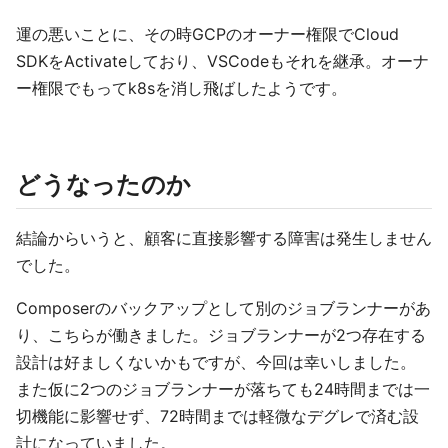
運の悪いことに、その時GCPのオーナー権限でCloud
SDKをActivateしており、VSCodeもそれを継承。オーナ
ー権限でもってk8sを消し飛ばしたようです。
どうなったのか
結論からいうと、顧客に直接影響する障害は発生しません
でした。
Composerのバックアップとして別のジョブランナーがあ
り、こちらが働きました。ジョブランナーが2つ存在する
設計は好ましくないかもですが、今回は幸いしました。
また仮に2つのジョブランナーが落ちても24時間までは一
切機能に影響せず、72時間までは軽微なデグレで済む設
計になっていました。