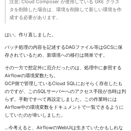
注意: Cloud Composer が使用している GKE クラス
タを削除した場合は、環境を削除して新しい環境を作
成する必要があります。
はい。作り直しました。
バッチ処理の内容を記述するDAGファイル等はGCSに保
存されているため、新環境への移行は簡単です。
その一方で想定外に厄介だったのは、処理中に参照する
Airflowの環境変数たち。
GCP側で管理しているCloud SQLにおそらく存在したも
のですが、このSQLサーバーへのアクセス手段が当時は判
らず。手動ですべて再設定しました。この作業時には
Airflow中の環境変数をドキュメントで一覧できるように
していたのが幸いしました。
…今考えると、AirflowのWebUIは生きていたかもしれな