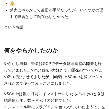
盛大にやらかして復旧が手間だったが、いくつかの理
由で障害として顕在化しなかった。
というお話
何をやらかしたのか
やらかし当時、筆者はGCPでデータ処理基盤の開発を行
っていました。vimとzshが大好きで、開発のすべてをこ
の2つで済ませてましたが、同僚にVSCodeを猛プッシュ
されたので使ってみることにしました。
VSCodeは数ヶ月前にインストールしたもののそのときは
結局使わず。数ヶ月ぶりの起動でした。
インストール時にプラグインを色々入れていたようで、左