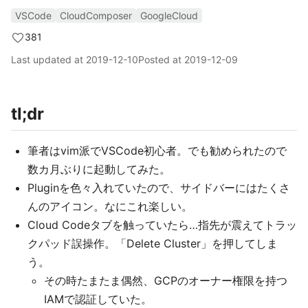
VSCode
CloudComposer
GoogleCloud
381
Last updated at
2019-12-10
Posted at
2019-12-09
tl;dr
筆者はvim派でVSCode初心者。でも勧められたので
数カ月ぶりに起動してみた。
Pluginを色々入れていたので、サイドバーにはたくさ
んのアイコン。なにこれ楽しい。
Cloud Codeタブを触っていたら…指先が震えてトラッ
クパッド誤操作。「Delete Cluster」を押してしま
う。
その時たまたま偶然、GCPのオーナー権限を持つ
IAMで認証していた。