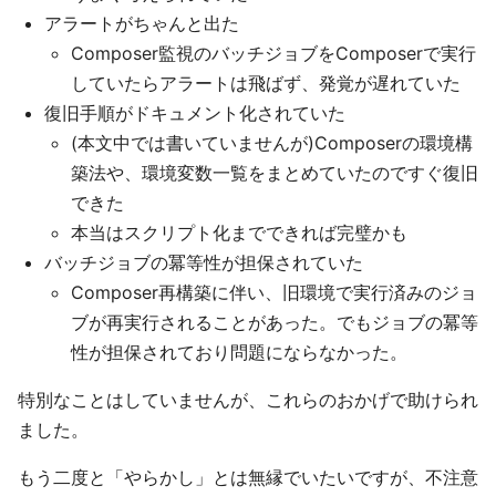
アラートがちゃんと出た
Composer監視のバッチジョブをComposerで実行
していたらアラートは飛ばず、発覚が遅れていた
復旧手順がドキュメント化されていた
(本文中では書いていませんが)Composerの環境構
築法や、環境変数一覧をまとめていたのですぐ復旧
できた
本当はスクリプト化までできれば完璧かも
バッチジョブの冪等性が担保されていた
Composer再構築に伴い、旧環境で実行済みのジョ
ブが再実行されることがあった。でもジョブの冪等
性が担保されており問題にならなかった。
特別なことはしていませんが、これらのおかげで助けられ
ました。
もう二度と「やらかし」とは無縁でいたいですが、不注意