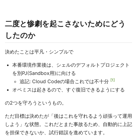
二度と惨劇を起こさないためにどう
したのか
決めたことは平凡・シンプルで
本番環境作業後は、シェルのデフォルトプロジェクト
を別PJ(Sandbox用)に向ける
1
追記: Cloud Codeの場合これでは不十分
オペミスは起きるので、すぐ復旧できるようにする
の2つを守ろうというもの。
ただ目標は決めたが「後はこれを守れるよう頑張って運用
しよう」な状態。これだとまた事故るため、自動的に上記
を担保できないか、試行錯誤を進めています。