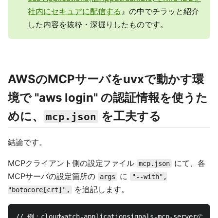
社内にセキュアに配信する
』の中でチラッと紹介
した内容を抜粋・深掘りしたものです。
AWSのMCPサーバをuvxで動かす環
境で "aws login" の認証情報を使うた
めに、
を工夫する
mcp.json
結論です。
MCPクライアント側の設定ファイル
にて、各
mcp.json
MCPサーバの設定箇所の
に
args
"--with",
を追記します。
"botocore[crt]",