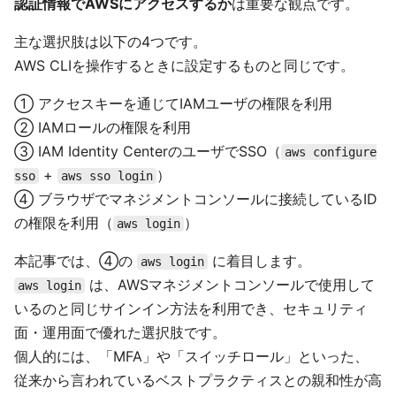
認証情報でAWSにアクセスするか
は重要な観点です。
主な選択肢は以下の4つです。
AWS CLIを操作するときに設定するものと同じです。
① アクセスキーを通じてIAMユーザの権限を利用
② IAMロールの権限を利用
③ IAM Identity CenterのユーザでSSO（
aws configure
+
）
sso
aws sso login
④ ブラウザでマネジメントコンソールに接続しているID
の権限を利用（
）
aws login
本記事では、④の
に着目します。
aws login
は、AWSマネジメントコンソールで使用して
aws login
いるのと同じサインイン方法を利用でき、セキュリティ
面・運用面で優れた選択肢です。
個人的には、「MFA」や「スイッチロール」といった、
従来から言われているベストプラクティスとの親和性が高