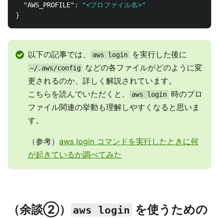
"AWS_PROFILE"
:
"<プロファイル名>"
}
以下の記事では、
を実行した後に
aws login
などの各ファイルがどのように変
~/.aws/config
更されるのか、詳しく解説されています。
こちらを読んでいただくと、
時のプロ
aws login
ファイル関連の挙動も理解しやすくなると思いま
す。
（参考）
aws login コマンドを実行したときに何
が起きているか調べてみた
（余談②）
を使うための
aws login