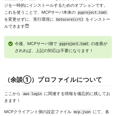
ジを一時的にインストールするためのオプションです。
これを使うことで、MCPサーバ本体の
pyproject.toml
を変更せずに、実行環境に
をインストー
botocore[crt]
ルできます😇
今後、MCPサーバ側で
の改善が
pyproject.toml
されれば、上記の対応は不要になります！
（余談①）プロファイルについて
ここから
に関連する情報を備忘的に残してお
aws login
きます！
MCPクライアント側の設定ファイル
にて、各
mcp.json