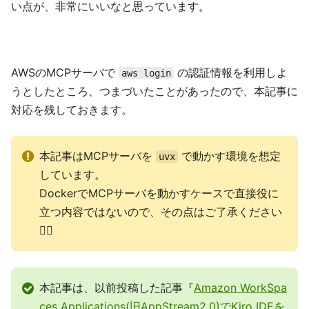
い点が、非常にいいなと思っています。
AWSのMCPサーバで
の認証情報を利用しよ
aws login
うとしたところ、つまづいたことがあったので、本記事に
対応を残しておきます。
本記事はMCPサーバを
で動かす環境を想定
uvx
しています。
DockerでMCPサーバを動かすケースで直接役に
立つ内容ではないので、その点はご了承ください
🙇‍♂️
本記事は、以前投稿した記事『
Amazon WorkSpa
ces Applications(旧AppStream2.0)でKiro IDEを