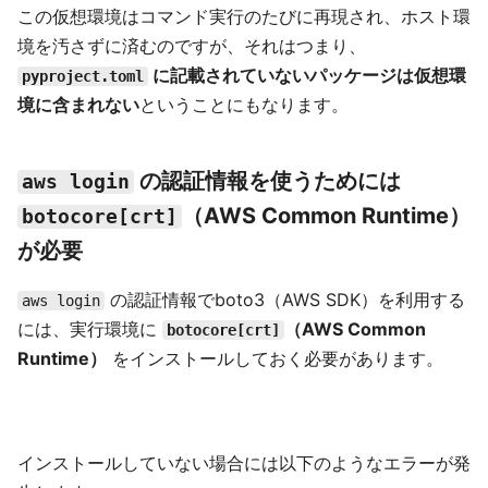
この仮想環境はコマンド実行のたびに再現され、ホスト環
境を汚さずに済むのですが、それはつまり、
に記載されていないパッケージは仮想環
pyproject.toml
境に含まれない
ということにもなります。
の認証情報を使うためには
aws login
（AWS Common Runtime）
botocore[crt]
が必要
の認証情報でboto3（AWS SDK）を利用する
aws login
には、実行環境に
（AWS Common
botocore[crt]
Runtime）
をインストールしておく必要があります。
インストールしていない場合には以下のようなエラーが発