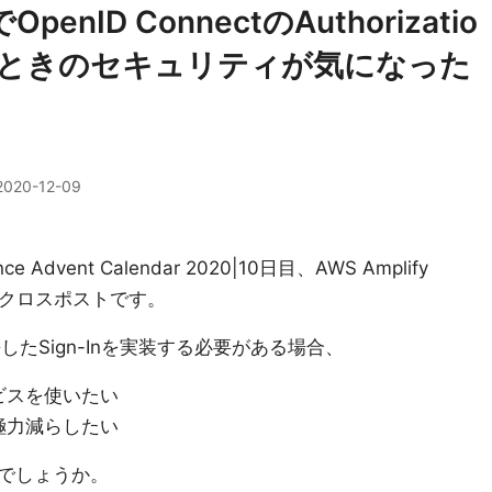
yでOpenID ConnectのAuthorizatio
wを使うときのセキュリティが気になった
2020-12-09
nce Advent Calendar 2020|10日目、AWS Amplify
1日目のクロスポストです。
と連携したSign-Inを実装する必要がある場合、
ビスを使いたい
極力減らしたい
でしょうか。