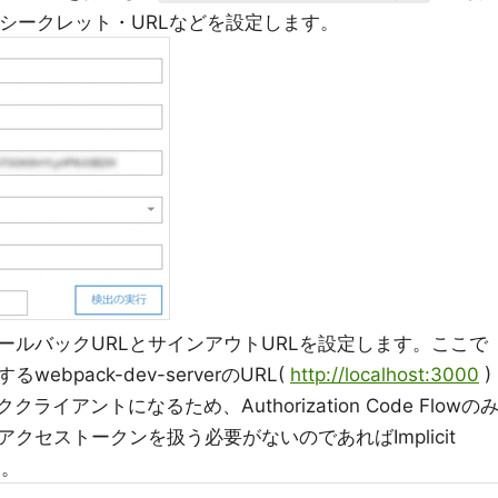
ID・シークレット・URLなどを設定します。
ールバックURLとサインアウトURLを設定します。ここで
bpack-dev-serverのURL(
http://localhost:3000
)
イアントになるため、Authorization Code Flowの
クセストークンを扱う必要がないのであればImplicit
す。