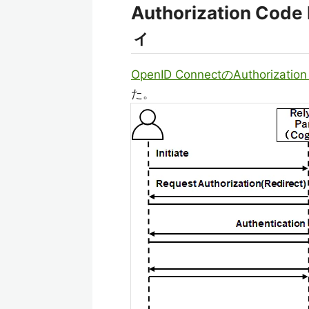
Authorization
ィ
OpenID ConnectのAuthorization
た。