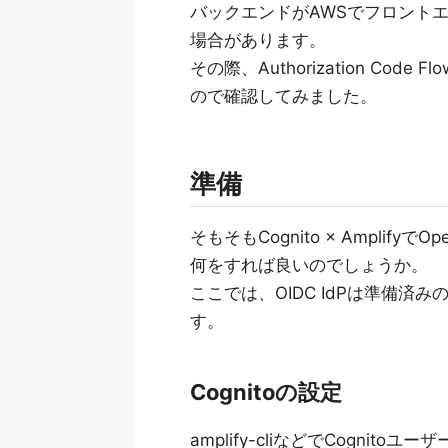
バックエンドがAWSでフロントエンド
場合があります。
その際、Authorization C
ので確認してみました。
準備
そもそもCognito × Amplifyで
何をすれば良いのでしょうか。
ここでは、OIDC IdPは準備済みの
す。
Cognitoの設定
amplify-cliなどでCognito