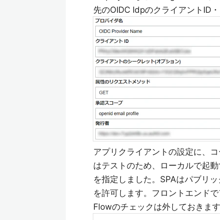
先のOIDC Idpのクライアント
アプリクライアントの設定に、コ
はテストのため、ローカルで起動するwe
を指定しました。SPAはパブリッククラ
を許可します。フロントエンドでア
Flowのチェックは外しておきま