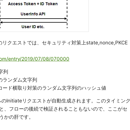
wの最初のリクエストでは、セキュリティ対策上state,nonce,PKCE
.com/entry/2019/07/08/070000
文字列
策のランダム文字列
ge): 認可コード横取り対策のランダム文字列のハッシュ値
itoへのInitiateリクエストが自動生成されます。このタイミン
と、フローの後続で検証されることもないので、ここがセ
うかの肝です。