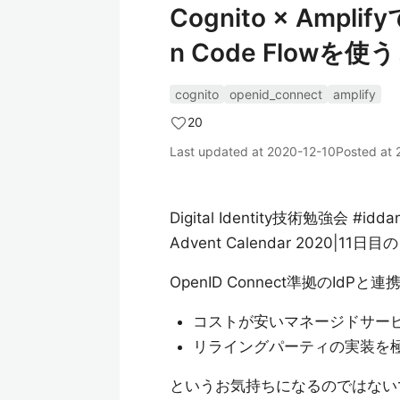
Cognito × Amplif
n Code Flo
cognito
openid_connect
amplify
20
Last updated at
2020-12-10
Posted at
Digital Identity技術勉強会 #idda
Advent Calendar 2020|1
OpenID Connect準拠のIdP
コストが安いマネージドサー
リライングパーティの実装を
というお気持ちになるのではない