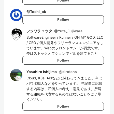
Follow
@
Toshi_ok
Follow
フジワラ ユウタ
@
Yuta_Fujiwara
SoftwareEngineer / Runner / OH MY GOD, LLC
/ CEO / 個人開発やフリーランスエンジニアをし
ています。Webのフロントエンドが得意です。
夢はストックオプションでビルを建てること
Follow
Yasuhiro Ishijima
@
sirotans
Cloud, K8s, APIなどに関わってきました。今は
パワポ職人などをやっています。 当記事に記載
する内容は、私個人の考え・意見であり、所属
する組織を代表するものではないことをご了承
ください。
Follow