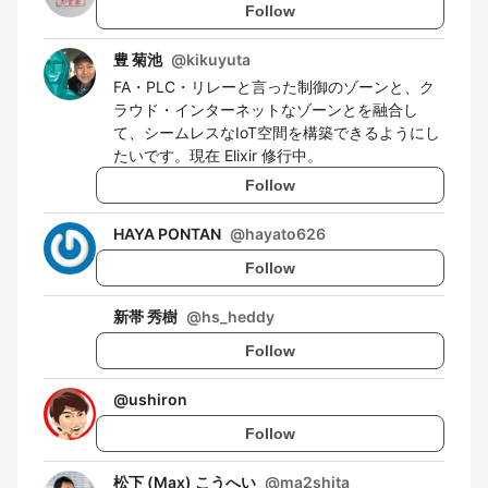
Follow
豊 菊池
@
kikuyuta
FA・PLC・リレーと言った制御のゾーンと、ク
ラウド・インターネットなゾーンとを融合し
て、シームレスなIoT空間を構築できるようにし
たいです。現在 Elixir 修行中。
Follow
HAYA PONTAN
@
hayato626
Follow
新帯 秀樹
@
hs_heddy
Follow
@
ushiron
Follow
松下 (Max) こうへい
@
ma2shita