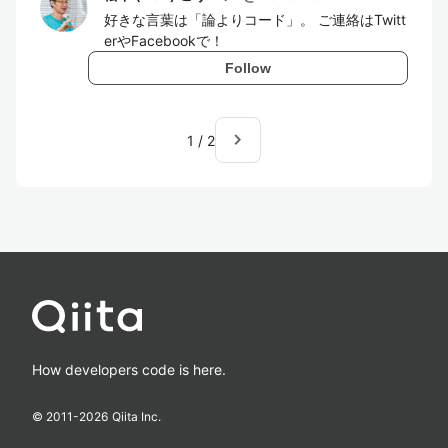
好きな言葉は「論よりコード」。 ご連絡はTwitt
erやFacebookで！
Follow
navigate_next
1
/
2
How developers code is here.
© 2011-
2026
Qiita Inc.