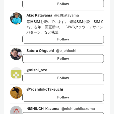
Follow
Akio Katayama
@
c9katayama
毎日SIMを焼いています。 短編SIM小説「SIM C
ity」を年一回更新中。 「AWSクラウドデザイン
パターン」など執筆
Follow
Satoru Ohguchi
@
o_chicchi
Follow
@
nishi_oze
Follow
@
YoshihikoTakeuchi
Follow
NISHIUCHI Kazuma
@
nishiuchikazuma