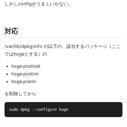
しかしconfigがうまくいかない。
対応
/var/lib/dpkg/info の以下の、該当するパッケージ（ここ
ではhogeとする）の
hoge.postinst
hoge.postrm
hoge.prerm
を削除してから