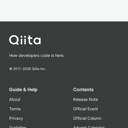
How developers code is here.
© 2011-
2026
Qiita Inc.
Guide & Help
Contents
About
Release Note
Terms
Official Event
Privacy
Official Column
Guideline
Advent Calendar