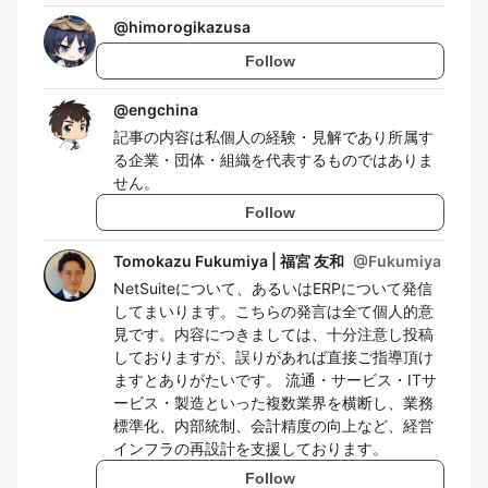
@
himorogikazusa
Follow
@
engchina
記事の内容は私個人の経験・見解であり所属す
る企業・団体・組織を代表するものではありま
せん。
Follow
Tomokazu Fukumiya | 福宮 友和
@
Fukumiya
NetSuiteについて、あるいはERPについて発信
してまいります。こちらの発言は全て個人的意
見です。内容につきましては、十分注意し投稿
しておりますが、誤りがあれば直接ご指導頂け
ますとありがたいです。 流通・サービス・ITサ
ービス・製造といった複数業界を横断し、業務
標準化、内部統制、会計精度の向上など、経営
インフラの再設計を支援しております。
Follow