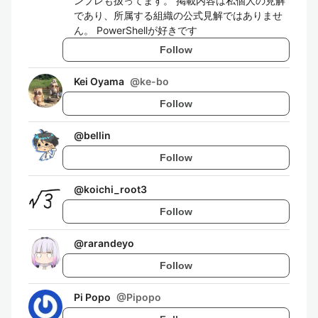
ンプレも扱ってます。 掲載内容は私個人の見解
であり、所属する組織の公式見解ではありませ
ん。 PowerShellが好きです
Follow
Kei Oyama
@
ke-bo
Follow
@
bellin
Follow
@
koichi_root3
Follow
@
rarandeyo
Follow
Pi Popo
@
Pipopo