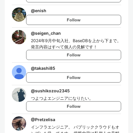
@
enish
Follow
@
seigen_chan
2024年9月中旬入社、BaseDBを上から下まで。
発言内容はすべて個人の見解です！
Follow
@
takashi85
Follow
@
sushikozou2345
つよつよエンジニアになりたい。
Follow
@
Pretzelisa
インフラエンジニア。 パブリッククラウドもオ