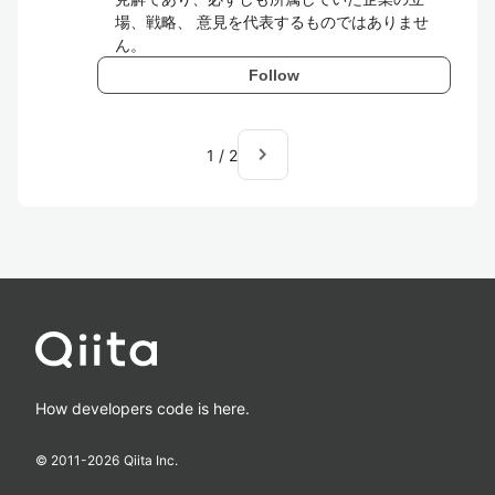
場、戦略、 意見を代表するものではありませ
ん。
Follow
navigate_next
1
/
2
How developers code is here.
© 2011-
2026
Qiita Inc.