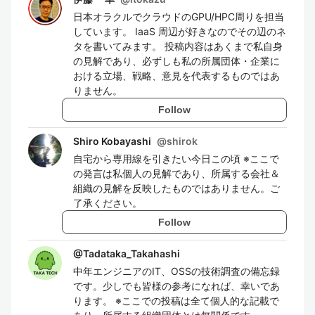
日本オラクルでクラウドのGPU/HPC周りを担当
しています。 IaaS 周辺が好きなのでその辺のネ
タを書いてみます。 投稿内容はあくまで私自身
の見解であり、必ずしも私の所属団体・企業に
おける立場、戦略、意見を代表するものではあ
りません。
Follow
Shiro Kobayashi
@
shirok
自宅から専用線を引きたい今日この頃 ※ここで
の発言は私個人の見解であり、所属する会社＆
組織の見解を反映したものではありません。ご
了承ください。
Follow
@
Tadataka_Takahashi
中年エンジニアのIT、OSSの技術調査の備忘録
です。少しでも皆様の参考になれば、幸いであ
ります。 ※ここでの投稿は全て個人的な記載で