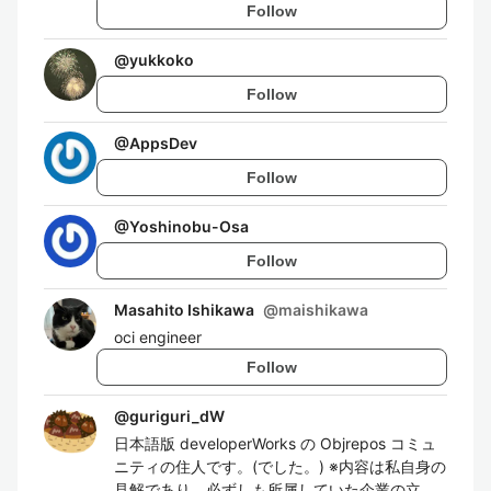
Follow
@
yukkoko
Follow
@
AppsDev
Follow
@
Yoshinobu-Osa
Follow
Masahito Ishikawa
@
maishikawa
oci engineer
Follow
@
guriguri_dW
日本語版 developerWorks の Objrepos コミュ
ニティの住人です。(でした。) ※内容は私自身の
見解であり、必ずしも所属していた企業の立