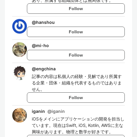
あり、所属する組織団体とは無関係です。
Follow
@
hanshou
Follow
@
mi-ho
Follow
@
engchina
記事の内容は私個人の経験・見解であり所属す
る企業・団体・組織を代表するものではありま
せん。
Follow
iganin
@
iganin
iOSをメインにアプリケーションの開発を担当し
ています。現在はSwift, iOS, Kotlin, AWSに主な
興味があります。物理と数学が好きです。