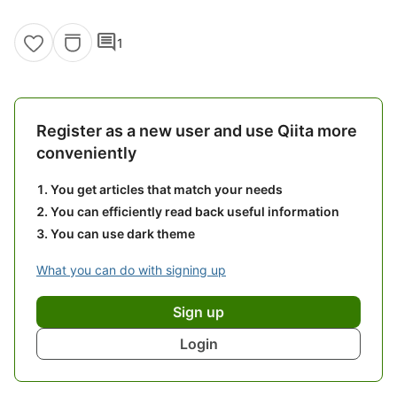
comment
1
Register as a new user and use Qiita more
conveniently
You get articles that match your needs
You can efficiently read back useful information
You can use dark theme
What you can do with signing up
Sign up
Login