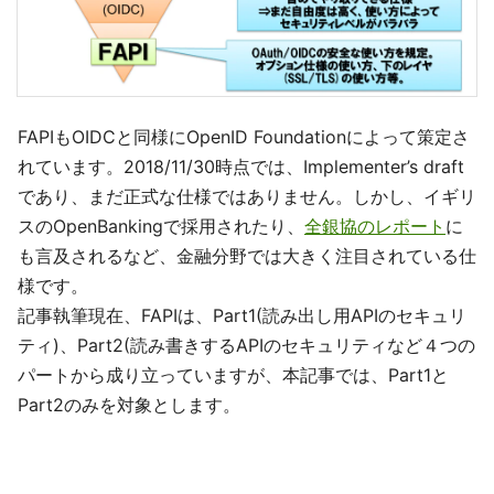
FAPIもOIDCと同様にOpenID Foundationによって策定さ
れています。2018/11/30時点では、Implementer’s draft
であり、まだ正式な仕様ではありません。しかし、イギリ
スのOpenBankingで採用されたり、
全銀協のレポート
に
も言及されるなど、金融分野では大きく注目されている仕
様です。
記事執筆現在、FAPIは、Part1(読み出し用APIのセキュリ
ティ)、Part2(読み書きするAPIのセキュリティなど４つの
パートから成り立っていますが、本記事では、Part1と
Part2のみを対象とします。