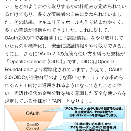
ン」をどのようにやり取りするかの枠組みが定められてい
るだけであり、多くが実装者の自由に委ねられていまし
た。その結果、セキュリティホールも作り込まれやすく、
多くの問題が指摘されてきました。これに対して、
OAuth2.0の中で各自勝手に「認証情報」をやり取りして
いたものを標準化し、安全に認証情報をやり取りできるよ
うにし、さらにOAuth 2.0の危険な使い方を縛った規格が
「OpenID Connect (OIDC)」です。OIDCはOpenID
Foundationにより標準化されています。加えて、OAuth
2.0/OIDCが金融分野のような高いセキュリティが求めら
れるＡＰＩ向けに適用されるようになってきたことに伴
い、周辺仕様含め金融分野を強く意識した安全な使い方を
規定している仕様が「FAPI」となります。