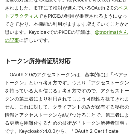
されました。IETFにて検討が進んでいるOAuth 2.0の
ベス
トプラクティス
でもPKCEの利用が推奨されるようになっ
てきており、本機能の利用がますます増えていくことかと
思います。KeycloakでのPKCEの詳細は、
@tnorimatさん
の記事
に詳しいです。
トークン所持者証明対応
OAuth 2.0のアクセストークンは、基本的には「ベアラ
トークン」という考え方です。つまり「アクセストークン
を持っている人を信じる」考え方ですので、アクセストー
クンの第三者により利用されてしまう可能性を捨てきれま
せん。これに対して、クライアントのみが保有する秘密の
情報とアクセストークンを結びつけることで、第三者によ
る更新を困難化するための技術が「トークン所持者証明」
です。Keycloakの4.0.0から、「OAuth 2 Certificate