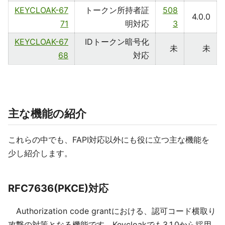
KEYCLOAK-67
トークン所持者証
508
4.0.0
71
明対応
3
KEYCLOAK-67
IDトークン暗号化
未
未
68
対応
主な機能の紹介
これらの中でも、FAPI対応以外にも役に立つ主な機能を
少し紹介します。
RFC7636(PKCE)対応
Authorization code grantにおける、認可コード横取り
攻撃の対策となる機能です。Keycloakでも3.1.0から採用