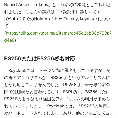
Bound Access Tokens」という名称の機能として採用さ
れました。こちらの詳細は、下記記事に詳しいです。
[OAuth 2.0でのHolder-of-Key TokenとKeycloakについ
て]
(
https://qiita.com/tnorimat/items/ee45d2cb08d799a7
d4a6
)
PS256またはES256署名対応
Keycloakでは、トークン類に署名をしていますが、そ
の署名アルゴリズムが「RS256」というアルゴリズムに
しか対応していませんでした。RS256は、暗号専門家の
間では脆弱だと言われており、FAPIでは、PS256または
ES256のようなより強固なアルゴリズムの利用が求めら
れています。しかし、Keycloakでは、「RS256の利用」
がハードコードされてしまっており、他のアルゴリズムへ