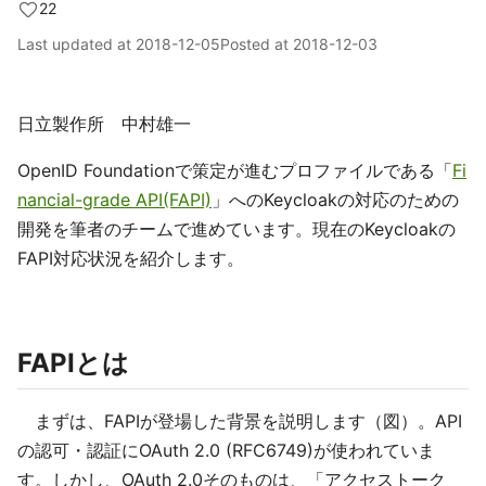
22
Last updated at
2018-12-05
Posted at
2018-12-03
日立製作所 中村雄一
OpenID Foundationで策定が進むプロファイルである「
Fi
nancial-grade API(FAPI)
」へのKeycloakの対応のための
開発を筆者のチームで進めています。現在のKeycloakの
FAPI対応状況を紹介します。
FAPIとは
まずは、FAPIが登場した背景を説明します（図）。API
の認可・認証にOAuth 2.0 (RFC6749)が使われていま
す。しかし、OAuth 2.0そのものは、「アクセストーク