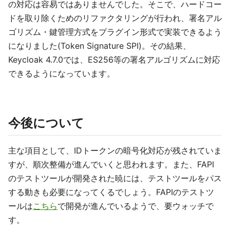
の対応は容易ではありませんでした。そこで、ハードコー
ドを取り除くためのリファクタリングが行われ、署名アル
ゴリズム・鍵管理方式をプラグイン形式で実装できるよう
になりました(Token Signature SPI)。その結果、
Keycloak 4.7.0では、ES256等の署名アルゴリズムに対応
できるようになっています。
今後について
主な項目として、IDトークンの暗号化対応が残されていま
すが、順次整備が進んでいくと思われます。また、FAPI
のテストツールが開発された暁には、テストツールをパス
する動きも必要になってくるでしょう。FAPIのテストツ
ールは
こちら
で開発が進んでいるようで、要ウォッチで
す。