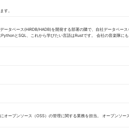
ます。
ータベース(HiRDB/HADB)を開発する部署の隣で、自社データベー
PythonとSQL、これから学びたい言語はRustです。 会社の音楽隊
オープンソース（OSS）の管理に関する業務を担当。 オープンソース管理