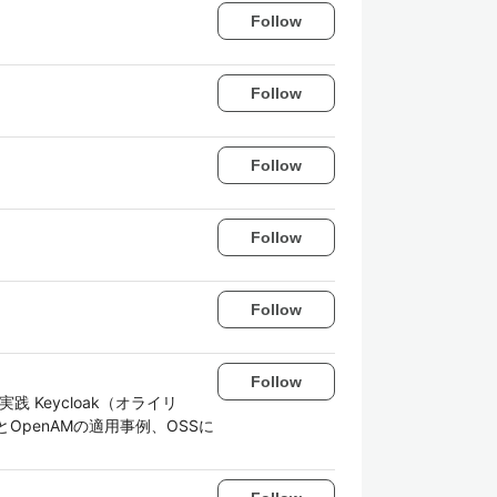
Follow
Follow
Follow
Follow
Follow
Follow
Keycloak（オライリ
向とOpenAMの適用事例、OSSに