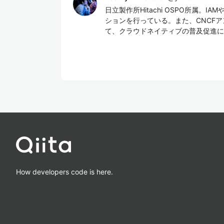
日立製作所Hitachi OSPO所属。IA
ションを行っている。また、CNCFアンバサダーや
て、クラウドネイティブの普及促進に
How developers code is here.