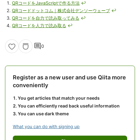
QRコードをJavaScriptで作る方法
↩
QRコードドットコム｜株式会社デンソーウェーブ
↩
QRコードを自力で読み取ってみる
↩
QRコードを人力で読み取る
↩
comment
0
Register as a new user and use Qiita more
conveniently
You get articles that match your needs
You can efficiently read back useful information
You can use dark theme
What you can do with signing up