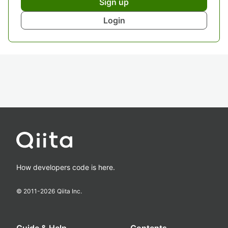
Sign up
Login
How developers code is here.
© 2011-
2026
Qiita Inc.